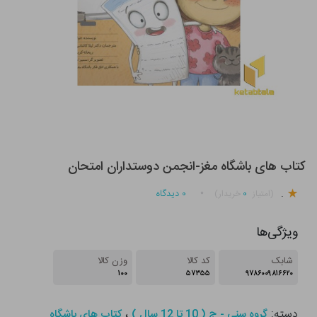
کتاب های باشگاه مغز-انجمن دوستداران امتحان
.
۰
۰
دیدگاه
(امتیاز
خریدار)
ویژگی‌ها
شابک
کد کالا
وزن کالا
۱۰۰
۵۷۳۵۵
۹۷۸۶۰۰۹۸۱۶۶۲۰
دسته:
،
گروه سنی - ج ( 10 تا 12 سال )
کتاب های باشگاه