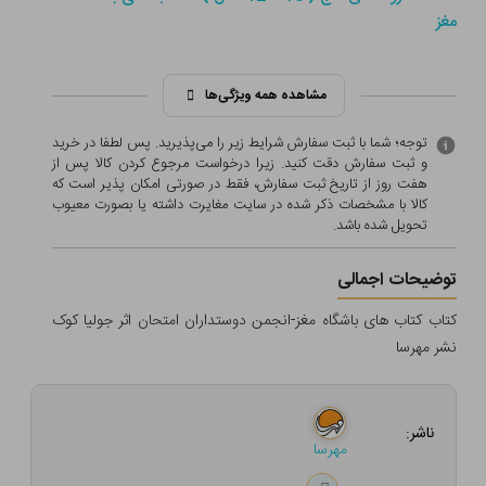
مغز
مشاهده همه ویژگی‌ها
توجه؛ شما با ثبت سفارش شرایط زیر را می‌پذیرید. پس لطفا در خرید
و ثبت سفارش دقت کنید. زیرا درخواست مرجوع کردن کالا پس از
هفت روز از تاریخ ثبت سفارش، فقط در صورتی امکان پذیر است که
کالا با مشخصات ذکر شده در سایت مغایرت داشته یا بصورت معيوب
تحویل شده باشد.
توضیحات اجمالی
کتاب کتاب های باشگاه مغز-انجمن دوستداران امتحان اثر جولیا کوک
نشر مهرسا
ناشر:
مهرسا