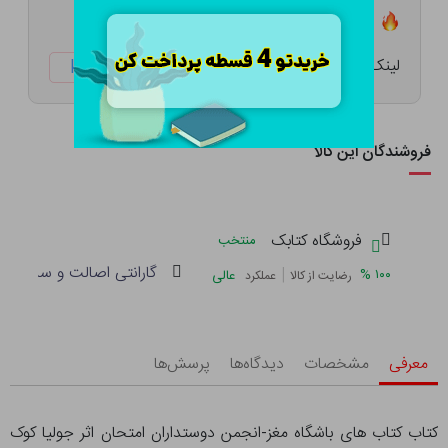
تعداد ۰ عدد در انبار موجود است
لینک کوتاه:
ketabtala.com/sbp-11770
فروشندگان این کالا
فروشگاه کتابک
منتخب
گارانتی اصالت و سلامت فی
|
%
۱۰۰
عالی
رضایت از کالا
عملکرد
معرفی
مشخصات
دیدگاه‌ها
پرسش‌ها
کتاب کتاب های باشگاه مغز-انجمن دوستداران امتحان اثر جولیا کوک