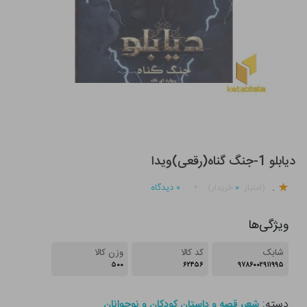
دیابلو 1-جنگ گناه(رقعی)ویدا
.
۰
۰
دیدگاه
(امتیاز
خریدار)
ویژگی‌ها
شابک
کد کالا
وزن کالا
۵۰۰
۶۲۴۵۶
۹۷۸۶۰۰۲۹۱۱۹۹۵
دسته:
شعر، قصه و داستان کودکان و نوجوانان