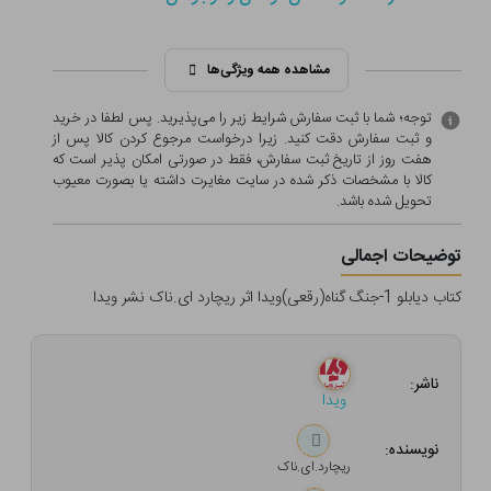
مشاهده همه ویژگی‌ها
توجه؛ شما با ثبت سفارش شرایط زیر را می‌پذیرید. پس لطفا در خرید
و ثبت سفارش دقت کنید. زیرا درخواست مرجوع کردن کالا پس از
هفت روز از تاریخ ثبت سفارش، فقط در صورتی امکان پذیر است که
کالا با مشخصات ذکر شده در سایت مغایرت داشته یا بصورت معيوب
تحویل شده باشد.
توضیحات اجمالی
کتاب دیابلو 1-جنگ گناه(رقعی)ویدا اثر ریچارد ای.ناک نشر ویدا
ناشر:
ویدا
نویسنده:
ریچارد.ای.ناک