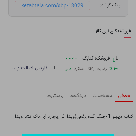
لینک کوتاه:
ketabtala.com/sbp-13029
فروشندگان این کالا
فروشگاه کتابک
منتخب
گارانتی اصالت و سلامت فی
|
%
۱۰۰
عالی
رضایت از کالا
عملکرد
معرفی
مشخصات
دیدگاه‌ها
پرسش‌ها
کتاب دیابلو 1-جنگ گناه(رقعی)ویدا اثر ریچارد ای.ناک نشر ویدا