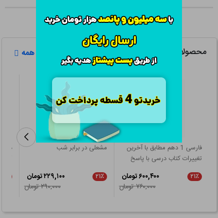
محصولات مرتبط
مشاهده همه
فارسی 1 دهم مطابق با آخرین
مشعلی در برابر شب
دانشن
تغییرات کتاب درسی با پاسخ
ODY
تشریحی
۶۰۰,۴۰۰ تومان
۲۲۹,۱۰۰ تومان
۲۱٪
۲۱٪
۲۱٪
۷۶۰,۰۰۰ تومان
۲۹۰,۰۰۰ تومان