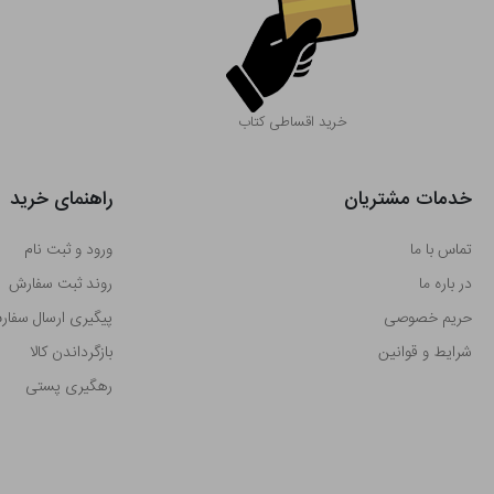
خرید اقساطی کتاب
خدمات مشتریان
راهنمای خرید
تماس با ما
ورود و ثبت نام
در باره ما
روند ثبت سفارش
حریم خصوصی
پیگیری ارسال سفا
شرایط و قوانین
بازگرداندن کالا
رهگیری پستی