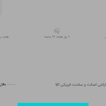
۷ روز ﻫﻔﺘﻪ، ۲۴ ﺳﺎﻋﺘﻪ
هفت روز
ارانتی اصالت و سلامت فیزیکی کالا
۳۱۹,۱۶۰
۴۰۴۰۰۰