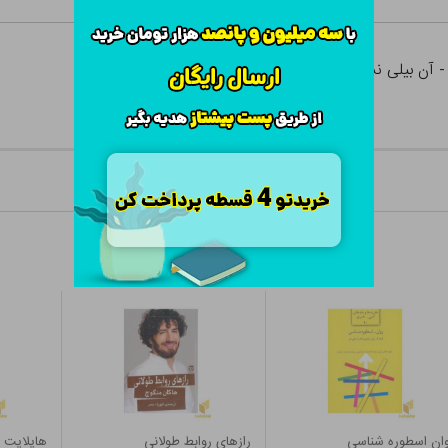
 - آن بیلی نشر سایه سخن
ان اسطوره شناسی
رازهای روابط طولانی
هایلایت 