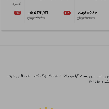
آدمیزاد
۱۲۵,۶۱۰ تومان
۱۷۳,۷۲۱ تومان
۲۱٪
۲۱٪
۱۵۹,۰۰۰ تومان
۲۱۹,۹۰۰ تومان
آدرس تحویل حضوری سفارشات: میدان انقلاب، خیابان انقلاب، خیابان ۱۲ فروردین، خیابان شهدای ژاندارمری غربی، بن بست گرانفر، پلاک۱، طبقه۳، زنگ کتاب طلا، آقای شرف