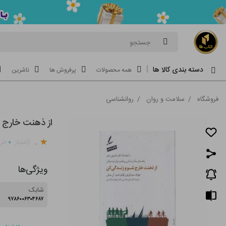
جستجو
دسته بندی کالا ها
همه محصولات
پرفروش ها
ناشرین
فروشگاه
/
سلامت و روان
/
روانشناسی
از ذهنت خارج 
.
۰
(امتیاز
خری
ویژگی‌ها
شابک
۹۷۸۶۰۰۶۳۰۴۶۸۷