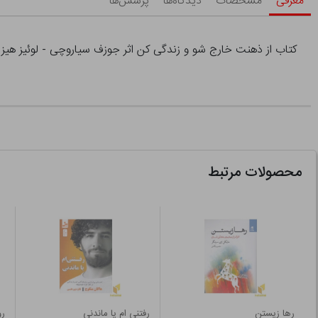
معرفی
مشخصات
دیدگاه‌ها
پرسش‌ها
کتاب از ذهنت خارج شو و زندگی کن اثر جوزف سیاروچی - لوئیز هیز
محصولات مرتبط
رها زیستن
رفتنی ام یا ماندنی
رو