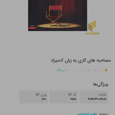
مصاحبه های کاری به زبان آدمیزاد
.
۰
۰
دیدگاه
(امتیاز
خریدار)
ویژگی‌ها
شابک
کد کالا
وزن کالا
۵۶۰
۶۵۵۱
۹۷۸۹۶۴۴۰۸۳۰۶۸
دسته:
علوم اجتماعی