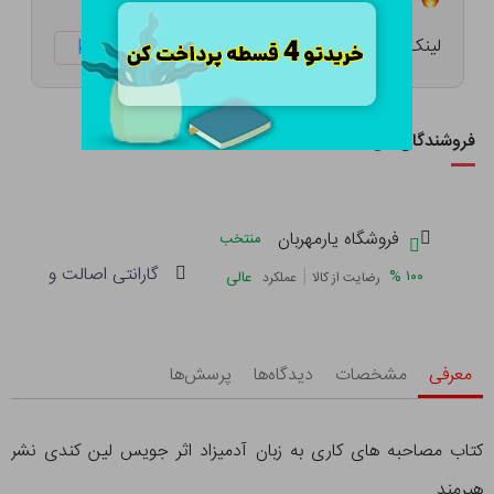
لینک کوتاه:
ketabtala.com/sbp-1445
فروشندگان این کالا
فروشگاه یارمهربان
منتخب
گارانتی اصالت و سلامت 
|
%
۱۰۰
عالی
رضایت از کالا
عملکرد
معرفی
مشخصات
دیدگاه‌ها
پرسش‌ها
کتاب مصاحبه های کاری به زبان آدمیزاد اثر جویس لین کندی نشر
هیرمند