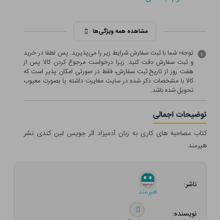
مشاهده همه ویژگی‌ها
توجه؛ شما با ثبت سفارش شرایط زیر را می‌پذیرید. پس لطفا در خرید
و ثبت سفارش دقت کنید. زیرا درخواست مرجوع کردن کالا پس از
هفت روز از تاریخ ثبت سفارش، فقط در صورتی امکان پذیر است که
کالا با مشخصات ذکر شده در سایت مغایرت داشته یا بصورت معيوب
تحویل شده باشد.
توضیحات اجمالی
کتاب مصاحبه های کاری به زبان آدمیزاد اثر جویس لین کندی نشر
هیرمند
ناشر:
هیرمند
نویسنده: