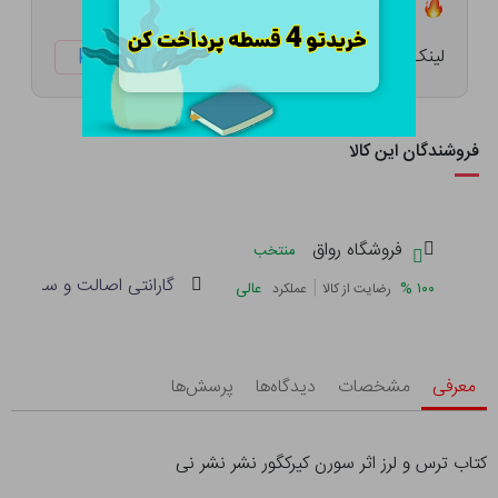
تعداد ۱۹ عدد در انبار موجود است
لینک کوتاه:
ketabtala.com/sbp-1481
فروشندگان این کالا
فروشگاه رواق
منتخب
گارانتی اصالت و سلامت فی
|
%
۱۰۰
عالی
رضایت از کالا
عملکرد
معرفی
مشخصات
دیدگاه‌ها
پرسش‌ها
کتاب ترس و لرز اثر سورن کیرکگور نشر نشر نی