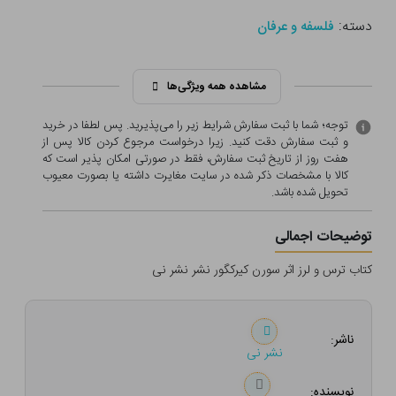
دسته:
فلسفه و عرفان
مشاهده همه ویژگی‌ها
توجه؛ شما با ثبت سفارش شرایط زیر را می‌پذیرید. پس لطفا در خرید
و ثبت سفارش دقت کنید. زیرا درخواست مرجوع کردن کالا پس از
هفت روز از تاریخ ثبت سفارش، فقط در صورتی امکان پذیر است که
کالا با مشخصات ذکر شده در سایت مغایرت داشته یا بصورت معيوب
تحویل شده باشد.
توضیحات اجمالی
کتاب ترس و لرز اثر سورن کیرکگور نشر نشر نی
ناشر:
نشر نی
نویسنده: