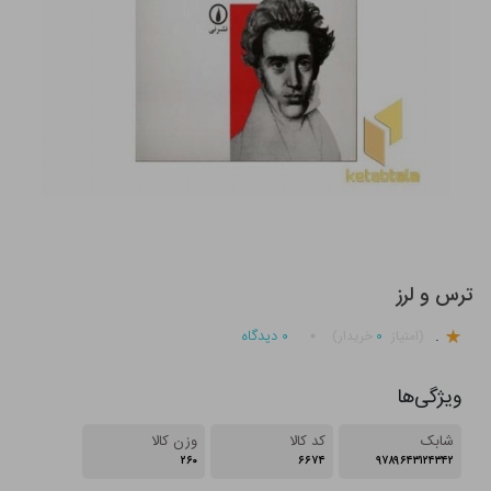
ترس و لرز
.
۰
۰
دیدگاه
(امتیاز
خریدار)
ویژگی‌ها
شابک
کد کالا
وزن کالا
۲۶۰
۶۶۷۴
۹۷۸۹۶۴۳۱۲۴۳۴۲