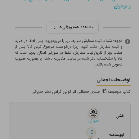
و نوجوان
مشاهده همه ویژگی‌ها
توجه؛ شما با ثبت سفارش شرایط زیر را می‌پذیرید. پس لطفا در خرید
و ثبت سفارش دقت کنید. زیرا درخواست مرجوع کردن کالا پس از
هفت روز از تاریخ ثبت سفارش، فقط در صورتی امکان پذیر است که
کالا با مشخصات ذکر شده در سایت مغایرت داشته یا بصورت معيوب
تحویل شده باشد.
توضیحات اجمالی
کتاب مجموعه 45 جلدی فسقلی اثر تونی گراس نشر قدیانی
ناشر:
قدیانی
نویسنده: