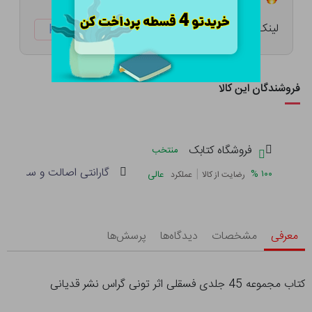
لینک کوتاه:
ketabtala.com/sbp-17099
فروشندگان این کالا
فروشگاه کتابک
منتخب
گارانتی اصالت و سلامت فی
|
%
۱۰۰
عالی
رضایت از کالا
عملکرد
معرفی
مشخصات
دیدگاه‌ها
پرسش‌ها
کتاب مجموعه 45 جلدی فسقلی اثر تونی گراس نشر قدیانی