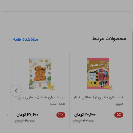
محصولات مرتبط
مشاهده همه
قصه های قطاری 19-سالتی قطار
مهارت برای همه 2-بیماری برای
خرس 
صبور
همه است
۳۰,۴۰۰ تومان
۴۷,۴۰۰ تومان
۵٪
۲۱٪
۵٪
۳۲,۰۰۰ تومان
۶۰,۰۰۰ تومان