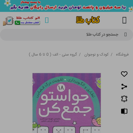
جستجو در کتاب طلا
فروشگاه
/
کودک و نوجوان
/
گروه سنی - الف ( 0 تا 6 سال )