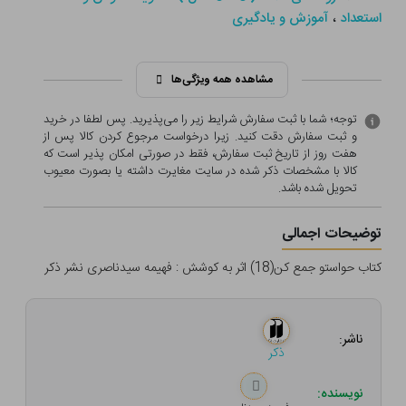
،
استعداد
آموزش و یادگیری
مشاهده همه ویژگی‌ها
توجه؛ شما با ثبت سفارش شرایط زیر را می‌پذیرید. پس لطفا در خرید
و ثبت سفارش دقت کنید. زیرا درخواست مرجوع کردن کالا پس از
هفت روز از تاریخ ثبت سفارش، فقط در صورتی امکان پذیر است که
کالا با مشخصات ذکر شده در سایت مغایرت داشته یا بصورت معيوب
تحویل شده باشد.
توضیحات اجمالی
کتاب حواستو جمع کن(18) اثر به کوشش : فهیمه سیدناصری نشر ذکر
ناشر:
ذکر
نویسنده: