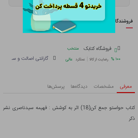
فروشندگان این کالا
فروشگاه کتابک
منتخب
گارانتی اصالت و سلامت فی
|
%
۱۰۰
عالی
رضایت از کالا
عملکرد
معرفی
مشخصات
دیدگاه‌ها
پرسش‌ها
کتاب حواستو جمع کن(18) اثر به کوشش : فهیمه سیدناصری نشر
ذکر