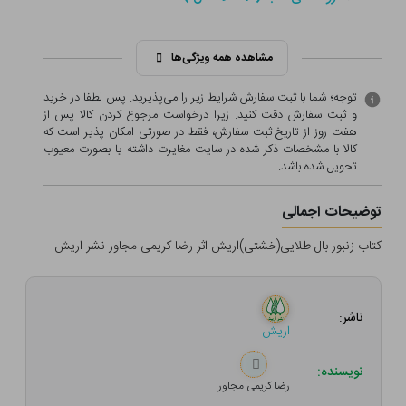
مشاهده همه ویژگی‌ها
توجه؛ شما با ثبت سفارش شرایط زیر را می‌پذیرید. پس لطفا در خرید
و ثبت سفارش دقت کنید. زیرا درخواست مرجوع کردن کالا پس از
هفت روز از تاریخ ثبت سفارش، فقط در صورتی امکان پذیر است که
کالا با مشخصات ذکر شده در سایت مغایرت داشته یا بصورت معيوب
تحویل شده باشد.
توضیحات اجمالی
کتاب زنبور بال طلایی(خشتی)اریش اثر رضا کریمی مجاور نشر اریش
ناشر:
اریش
نویسنده:
رضا کریمی مجاور