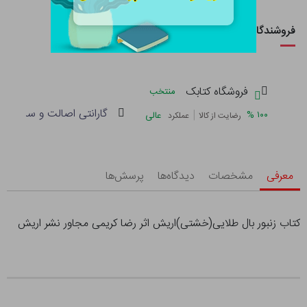
فروشندگان این کالا
فروشگاه کتابک
منتخب
گارانتی اصالت و سلامت فی
|
%
۱۰۰
عالی
رضایت از کالا
عملکرد
معرفی
مشخصات
دیدگاه‌ها
پرسش‌ها
کتاب زنبور بال طلایی(خشتی)اریش اثر رضا کریمی مجاور نشر اریش