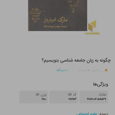
چگونه به زبان جامعه شناسی بنویسیم؟
.
۰
۰
دیدگاه
(امتیاز
خریدار)
ویژگی‌ها
شابک
کد کالا
وزن کالا
۲۵۰
۷۸۶۵۳
۹۷۸۶۰۰۴۰۵۵۵۲۹
دسته:
علوم اجتماعی