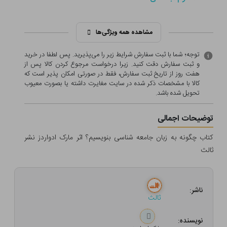
مشاهده همه ویژگی‌ها
توجه؛ شما با ثبت سفارش شرایط زیر را می‌پذیرید. پس لطفا در خرید
و ثبت سفارش دقت کنید. زیرا درخواست مرجوع کردن کالا پس از
هفت روز از تاریخ ثبت سفارش، فقط در صورتی امکان پذیر است که
کالا با مشخصات ذکر شده در سایت مغایرت داشته یا بصورت معيوب
تحویل شده باشد.
توضیحات اجمالی
کتاب چگونه به زبان جامعه شناسی بنویسیم؟ اثر مارک ادواردز نشر
ثالث
ناشر:
ثالث
نویسنده: