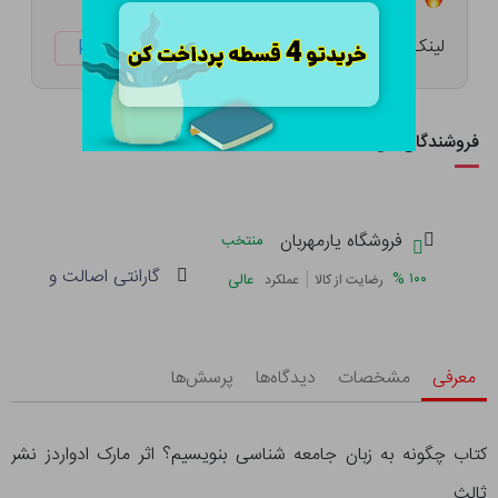
لینک کوتاه:
ketabtala.com/sbp-21131
فروشندگان این کالا
فروشگاه یارمهربان
منتخب
گارانتی اصالت و سلامت 
|
%
۱۰۰
عالی
رضایت از کالا
عملکرد
معرفی
مشخصات
دیدگاه‌ها
پرسش‌ها
کتاب چگونه به زبان جامعه شناسی بنویسیم؟ اثر مارک ادواردز نشر
ثالث