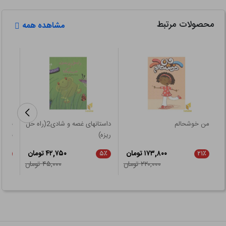
محصولات مرتبط
مشاهده همه
من خوشحالم
داستانهای غصه و شادی2(راه حل
ریزه)
نارنج(Rخشت
۱۷۳,۸۰۰ تومان
۴۲,۷۵۰ تومان
۲۱٪
۵٪
۲۱٪
۲۲۰,۰۰۰ تومان
۴۵,۰۰۰ تومان