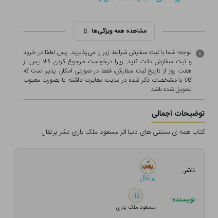
مشاهده همه ویژگی‌ها
توجه؛ شما با ثبت سفارش شرایط زیر را می‌پذیرید. پس لطفا در خرید
و ثبت سفارش دقت کنید. زیرا درخواست مرجوع کردن کالا پس از
هفت روز از تاریخ ثبت سفارش، فقط در صورتی امکان پذیر است که
کالا با مشخصات ذکر شده در سایت مغایرت داشته یا بصورت معيوب
تحویل شده باشد.
توضیحات اجمالی
کتاب همه ی بستنی های دنیا اثر مسعود ملک یاری نشر پرتقال
ناشر:
پرتقال
نویسنده:
مسعود ملک یاری