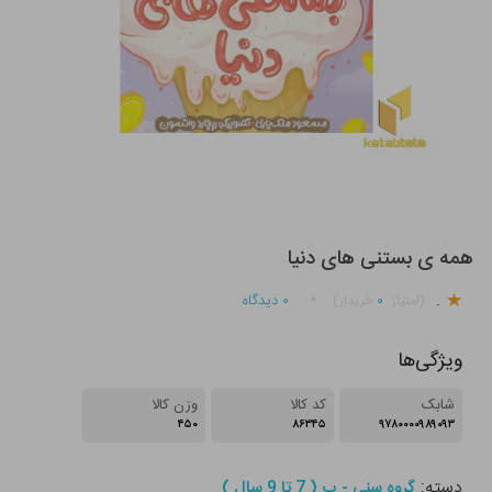
همه ی بستنی های دنیا
.
۰
۰
دیدگاه
(امتیاز
خریدار)
ویژگی‌ها
شابک
کد کالا
وزن کالا
۴۵۰
۸۶۳۴۵
۹۷۸۰۰۰۰۹۸۹۰۹۳
دسته:
گروه سنی - ب ( 7 تا 9 سال )