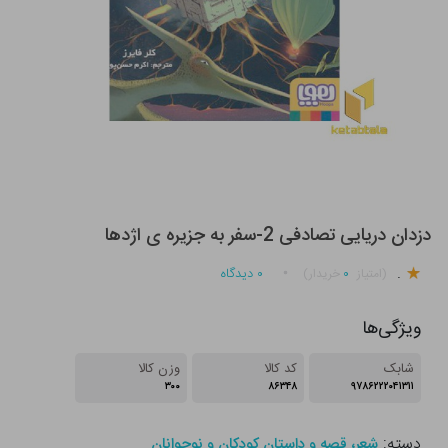
دزدان دریایی تصادفی 2-سفر به جزیره ی اژدها
.
۰
۰
دیدگاه
(امتیاز
خریدار)
ویژگی‌ها
شابک
کد کالا
وزن کالا
۳۰۰
۸۶۳۴۸
۹۷۸۶۲۲۲۰۴۱۳۱۱
دسته:
شعر، قصه و داستان کودکان و نوجوانان