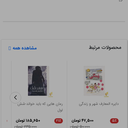
محصولات مرتبط
مشاهده همه
دایره المعارف شهر و زندگی
رمان هایی که باید خواند-شش
این ک
لول
۴۷,۵۰۰ تومان
۱۸۵,۶۵۰ تومان
۲۱٪
۲۱٪
۵٪
۵۰,۰۰۰ تومان
۲۳۵,۰۰۰ تومان