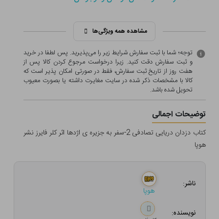
مشاهده همه ویژگی‌ها
توجه؛ شما با ثبت سفارش شرایط زیر را می‌پذیرید. پس لطفا در خرید
و ثبت سفارش دقت کنید. زیرا درخواست مرجوع کردن کالا پس از
هفت روز از تاریخ ثبت سفارش، فقط در صورتی امکان پذیر است که
کالا با مشخصات ذکر شده در سایت مغایرت داشته یا بصورت معيوب
تحویل شده باشد.
توضیحات اجمالی
کتاب دزدان دریایی تصادفی 2-سفر به جزیره ی اژدها اثر کلر فایرز نشر
هوپا
ناشر:
هوپا
نویسنده: