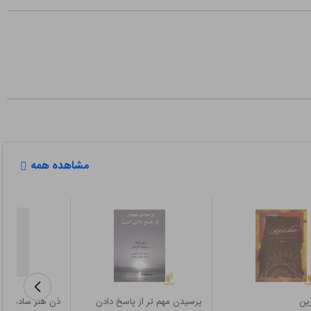
مشاهده همه
ین
پرسیدن مهم تر از پاسخ دادن
ذن هنر ساده زی