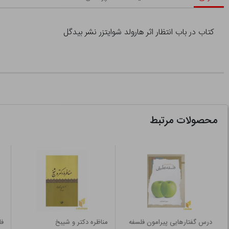
کتاب در باب انتظار اثر هارولد شوایتزر نشر بیدگل
محصولات مرتبط
درس گفتارهایی پیرامون فلسفه
مناظره دکتر و شیبخ
فل