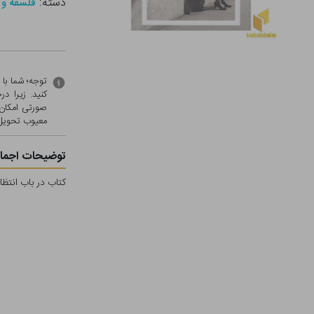
دسته:
فلسفه و 
توجه؛ شما با
کنید. زیرا 
صورتی امکان 
معيوب تحویل 
توضیحات اجمال
کتاب در باب انتظار