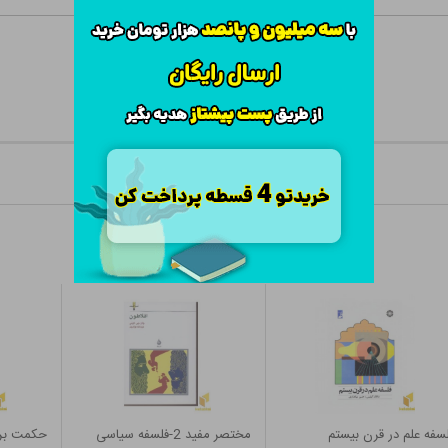
سفه علم در قرن بیستم
مختصر مفید 2-فلسفه سیاسی
حکمت بر