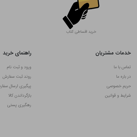
خرید اقساطی کتاب
خدمات مشتریان
راهنمای خرید
تماس با ما
ورود و ثبت نام
در باره ما
روند ثبت سفارش
حریم خصوصی
پیگیری ارسال سفا
شرایط و قوانین
بازگرداندن کالا
رهگیری پستی