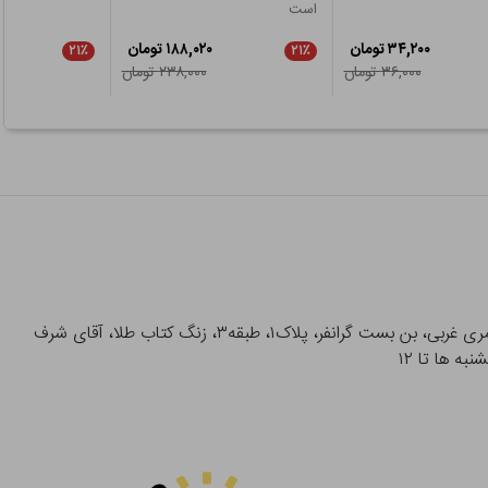
است
۳۴,۲۰۰ تومان
۱۸۸,۰۲۰ تومان
۲۱٪
۲۱٪
۳۶,۰۰۰ تومان
۲۳۸,۰۰۰ تومان
آدرس تحویل حضوری سفارشات: میدان انقلاب، خیابان انقلاب، خیابان ۱۲ فروردین، خیابان شهدای ژاندارمری غربی، بن بست گرانفر، پلاک۱، طبقه۳، زنگ کتاب طلا، آقای شرف