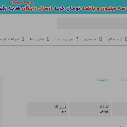
نویسندگان
مترجمین
سوالی دارید؟
تماس با ما
فروشنده شوید
۰
دیدگاه
دار)
کد کالا
وزن کالا
۲۰۰
۸۶۳۵۹