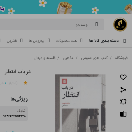
جستجو
دسته بندی کالا ها
همه محصولات
پرفروش ها
ناشرین
فروشگاه
/
کتاب های عمومی
/
مذهبی
/
فلسفه و عرفان
در باب انتظار
.
۰
(امتیاز
خری
ویژگی‌ها
شابک
۹۷۸۶۲۲۷۵۵۴۳۲۸