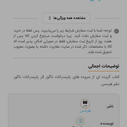
مشاهده همه ویژگی‌ها
توجه؛ شما با ثبت سفارش شرایط زیر را می‌پذیرید. پس لطفا در خرید
و ثبت سفارش دقت کنید. زیرا درخواست مرجوع کردن کالا پس از
هفت روز از تاریخ ثبت سفارش، فقط در صورتی امکان پذیر است که
کالا با مشخصات ذکر شده در سایت مغایرت داشته یا بصورت معيوب
تحویل شده باشد.
توضیحات اجمالی
کتاب گزیده ای از سروده های رابیندرانات تاگور اثر رابیندرانات تاگور
نشر هرمس
ناشر:
هرمس
نویسنده: