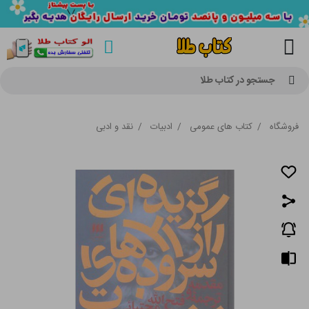
جستجو در کتاب طلا
فروشگاه
/
کتاب های عمومی
/
ادبیات
/
نقد و ادبی