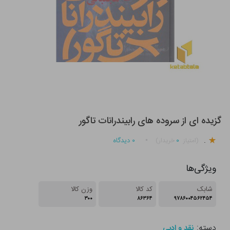
گزیده ای از سروده های رابیندرانات تاگور
.
۰
۰
دیدگاه
(امتیاز
خریدار)
ویژگی‌ها
شابک
کد کالا
وزن کالا
۳۰۰
۸۶۳۶۴
۹۷۸۶۰۰۴۵۶۲۴۵۴
دسته:
نقد و ادبی