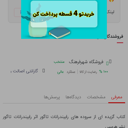
لینک کوتاه:
ketabtala.com/sbp-25536
فروشندگان این کالا
فروشگاه شهرفرهنگ
منتخب
گارانتی اصالت و سلام
|
%
۱۰۰
عالی
رضایت از کالا
عملکرد
معرفی
مشخصات
دیدگاه‌ها
پرسش‌ها
کتاب گزیده ای از سروده های رابیندرانات تاگور اثر رابیندرانات تاگور
نشر هرمس