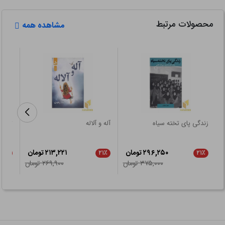
محصولات مرتبط
مشاهده همه
زندگی پای تخته سیاه
آله و آلاله
تیله 
۲۹۶,۲۵۰ تومان
۲۱۳,۲۲۱ تومان
۲۱٪
۲۱٪
۲۱٪
۳۷۵,۰۰۰ تومان
۲۶۹,۹۰۰ تومان