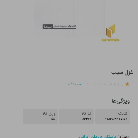
غزل سیب
.
۰
۰
دیدگاه
(امتیاز
خریدار)
ویژگی‌ها
شابک
کد کالا
وزن کالا
۱۵۰
۸۶۳۶۹
۹۷۸۶۰۰۳۶۷۷۱۵۹
دسته:
داستان و رمان ایرانی