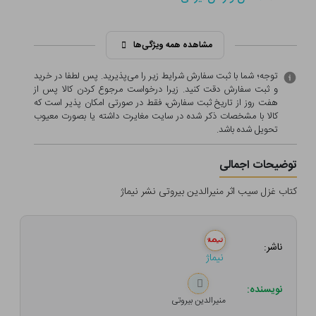
مشاهده همه ویژگی‌ها
توجه؛ شما با ثبت سفارش شرایط زیر را می‌پذیرید. پس لطفا در خرید
و ثبت سفارش دقت کنید. زیرا درخواست مرجوع کردن کالا پس از
هفت روز از تاریخ ثبت سفارش، فقط در صورتی امکان پذیر است که
کالا با مشخصات ذکر شده در سایت مغایرت داشته یا بصورت معيوب
تحویل شده باشد.
توضیحات اجمالی
کتاب غزل سیب اثر منیرالدین بیروتی نشر نیماژ
ناشر:
نیماژ
نویسنده:
منیرالدین بیروتی