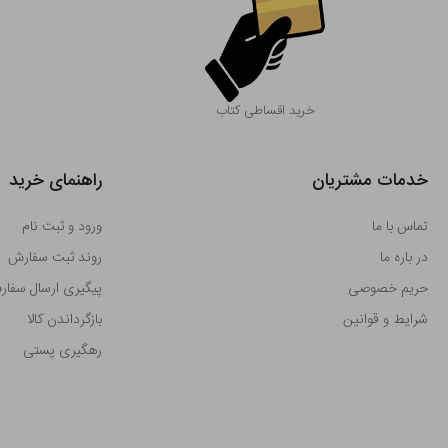
خرید اقساطی کتاب
خدمات مشتریان
راهنمای خرید
تماس با ما
ورود و ثبت نام
در باره ما
روند ثبت سفارش
حریم خصوصی
پیگیری ارسال سفا
شرایط و قوانین
بازگرداندن کالا
رهگیری پستی