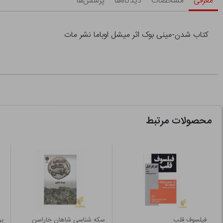
معرفی
مشخصات
دیدگاه‌ها
پرسش‌ها
کتاب شدن-مینی بوک اثر میشل اوباما نشر مات
محصولات مرتبط
فیلسوف قلب
سکه شناسی شاهان خاراسن
بر