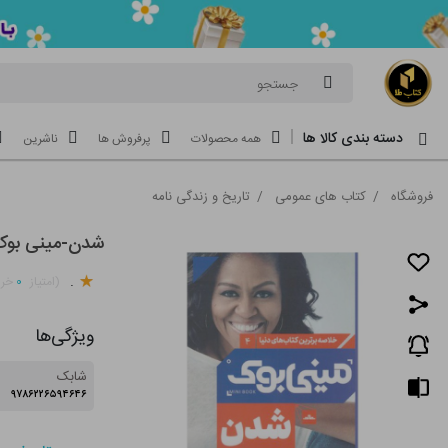
جستجو
دسته بندی کالا ها
همه محصولات
پرفروش ها
ناشرین
فروشگاه
/
کتاب های عمومی
/
تاریخ و زندگی نامه
شدن-مینی بوک
.
۰
(امتیاز
خری
ویژگی‌ها
شابک
۹۷۸۶۲۲۶۵۹۴۶۴۶