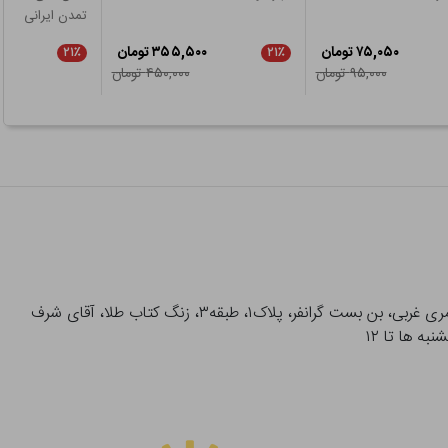
تمدن ایرانی
۷۵,۰۵۰ تومان
۳۵۵,۵۰۰ تومان
۲۱٪
۲۱٪
۹۵,۰۰۰ تومان
۴۵۰,۰۰۰ تومان
آدرس تحویل حضوری سفارشات: میدان انقلاب، خیابان انقلاب، خیابان ۱۲ فروردین، خیابان شهدای ژاندارمری غربی، بن بست گرانفر، پلاک۱، طبقه۳، زنگ کتاب طلا، آقای شرف