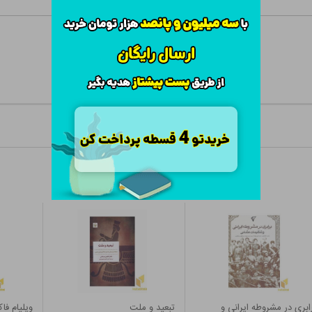
ابری در مشروطه ایرانی و
تبعید و ملت
ویلیام فاک