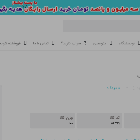
نویسندگان
مترجمین
سوالی دارید؟
تماس با ما
فروشنده شوید
۰
دیدگاه
دار)
کد کالا
وزن کالا
۱۰۰
۸۶۳۹۹