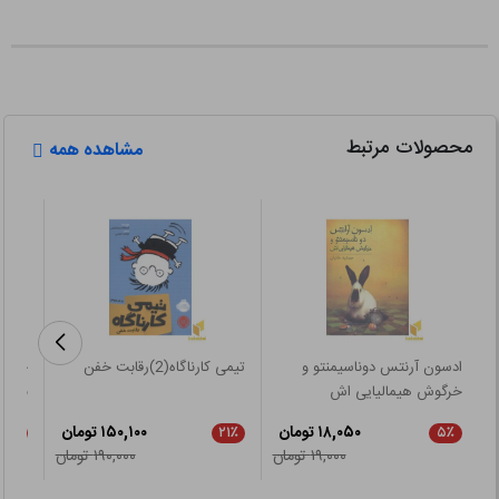
محصولات مرتبط
مشاهده همه
ادسون آرنتس دوناسیمنتو و
تیمی کارناگاه(2)رقابت خفن
خرگوش هیمالیایی اش
بگیری
۱۸,۰۵۰ تومان
۱۵۰,۱۰۰ تومان
۲۱٪
۲۱٪
۵٪
۱۹,۰۰۰ تومان
۱۹۰,۰۰۰ تومان