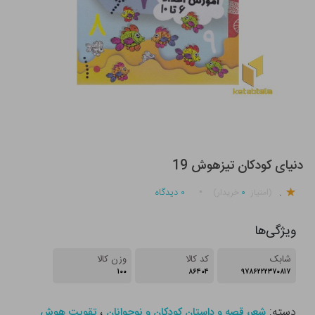
دنیای کودکان تیزهوش 19
.
۰
۰
دیدگاه
(امتیاز
خریدار)
ویژگی‌ها
شابک
کد کالا
وزن کالا
۱۰۰
۸۶۴۰۴
۹۷۸۶۲۲۲۳۷۰۸۱۷
دسته:
،
شعر، قصه و داستان کودکان و نوجوانان
تقویت هوش