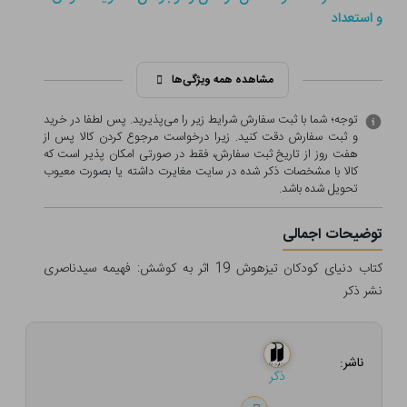
و استعداد
مشاهده همه ویژگی‌ها
توجه؛ شما با ثبت سفارش شرایط زیر را می‌پذیرید. پس لطفا در خرید
و ثبت سفارش دقت کنید. زیرا درخواست مرجوع کردن کالا پس از
هفت روز از تاریخ ثبت سفارش، فقط در صورتی امکان پذیر است که
کالا با مشخصات ذکر شده در سایت مغایرت داشته یا بصورت معيوب
تحویل شده باشد.
توضیحات اجمالی
کتاب دنیای کودکان تیزهوش 19 اثر به کوشش: فهیمه سیدناصری
نشر ذکر
ناشر:
ذکر