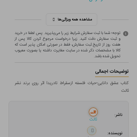
مشاهده همه ویژگی‌ها
توجه؛ شما با ثبت سفارش شرایط زیر را می‌پذیرید. پس لطفا در خرید
و ثبت سفارش دقت کنید. زیرا درخواست مرجوع کردن کالا پس از
هفت روز از تاریخ ثبت سفارش، فقط در صورتی امکان پذیر است که
کالا با مشخصات ذکر شده در سایت مغایرت داشته یا بصورت معيوب
تحویل شده باشد.
توضیحات اجمالی
کتاب عشق دانایی-حیات فلسفه ازسقراط تادریدا اثر روی برند نشر
ثالث
ناشر:
ثالث
نویسنده: