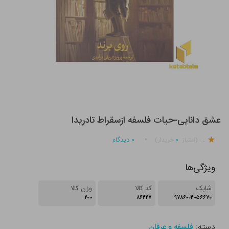
عشق دانایی-حیات فلسفه ازسقراط تادریدا
.
۰
۰
دیدگاه
(امتیاز
خریدار)
ویژگی‌ها
شابک
کد کالا
وزن کالا
۲۰۰
۸۶۴۲۷
۹۷۸۶۰۰۴۰۵۶۶۷۰
دسته:
فلسفه و عرفان