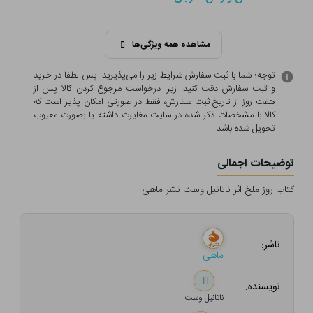
مشاهده همه ویژگی‌ها
توجه؛ شما با ثبت سفارش شرایط زیر را می‌پذیرید. پس لطفا در خرید
و ثبت سفارش دقت کنید. زیرا درخواست مرجوع کردن کالا پس از
هفت روز از تاریخ ثبت سفارش، فقط در صورتی امکان پذیر است که
کالا با مشخصات ذکر شده در سایت مغایرت داشته یا بصورت معيوب
تحویل شده باشد.
توضیحات اجمالی
کتاب روز ملخ اثر ناتانیل وست نشر ماهی
ناشر:
ماهی
نویسنده:
ناتانیل وست