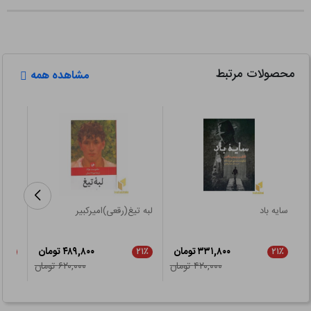
محصولات مرتبط
مشاهده همه
سایه باد
لبه تیغ(رقعی)امیرکبیر
هری پ
۳۳۱,۸۰۰ تومان
۴۸۹,۸۰۰ تومان
۲۱٪
۲۱٪
۲۱٪
۴۲۰,۰۰۰ تومان
۶۲۰,۰۰۰ تومان