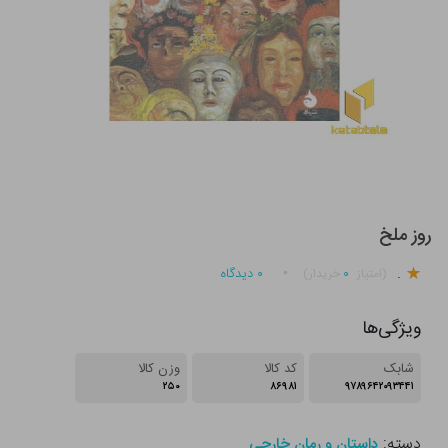
روز ملخ
.
۰
۰
دیدگاه
(امتیاز
خریدار)
ویژگی‌ها
شابک
کد کالا
وزن کالا
۲۵۰
۸۶۹۸۱
۹۷۸۹۶۴۲۰۹۳۴۴۱
دسته:
داستان و رمان خارجی