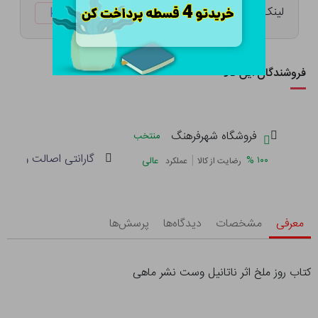
لینک کوتاه:
ketabtala.com/sbp-25930
فروشندگان این کالا
فروشگاه شهرفرهنگ
منتخب
گارانتی اصالت و سلام
|
%
۱۰۰
عالی
رضایت از کالا
عملکرد
معرفی
مشخصات
دیدگاه‌ها
پرسش‌ها
کتاب روز ملخ اثر ناتانیل وست نشر ماهی