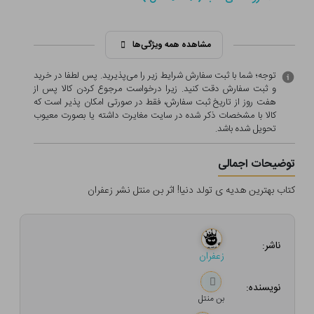
مشاهده همه ویژگی‌ها
توجه؛ شما با ثبت سفارش شرایط زیر را می‌پذیرید. پس لطفا در خرید
و ثبت سفارش دقت کنید. زیرا درخواست مرجوع کردن کالا پس از
هفت روز از تاریخ ثبت سفارش، فقط در صورتی امکان پذیر است که
کالا با مشخصات ذکر شده در سایت مغایرت داشته یا بصورت معيوب
تحویل شده باشد.
توضیحات اجمالی
کتاب بهترین هدیه ی تولد دنیا! اثر بن منتل نشر زعفران
ناشر:
زعفران
نویسنده:
بن منتل