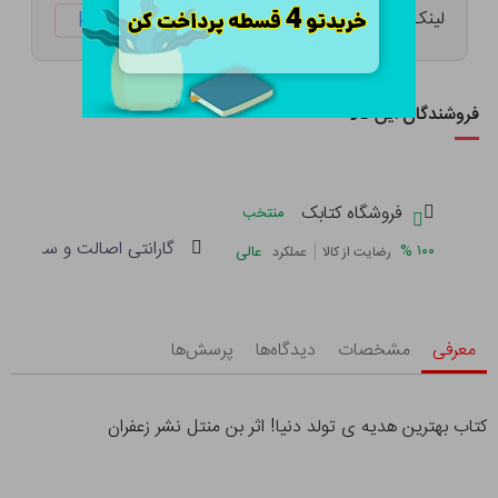
لینک کوتاه:
ketabtala.com/sbp-25953
فروشندگان این کالا
فروشگاه کتابک
منتخب
گارانتی اصالت و سلامت فی
|
%
۱۰۰
عالی
رضایت از کالا
عملکرد
معرفی
مشخصات
دیدگاه‌ها
پرسش‌ها
کتاب بهترین هدیه ی تولد دنیا! اثر بن منتل نشر زعفران