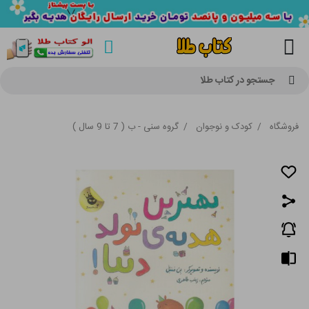
جستجو در کتاب طلا
فروشگاه
/
کودک و نوجوان
/
گروه سنی - ب ( 7 تا 9 سال )