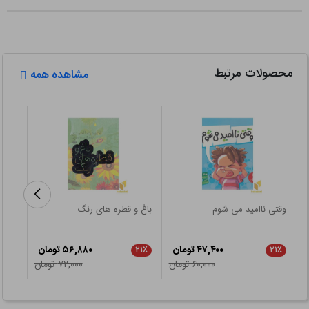
محصولات مرتبط
مشاهده همه
وقتی ناامید می شوم
باغ و قطره های رنگ
اتاق 
۴۷,۴۰۰ تومان
۵۶,۸۸۰ تومان
۲۱٪
۲۱٪
۲۱٪
۶۰,۰۰۰ تومان
۷۲,۰۰۰ تومان