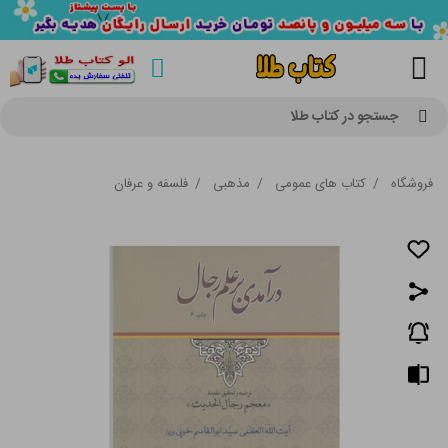
جستجو در کتاب طلا
فروشگاه
/
کتاب های عمومی
/
مذهبی
/
فلسفه و عرفان