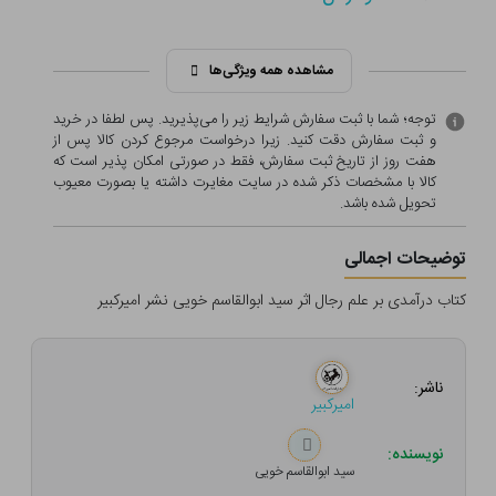
مشاهده همه ویژگی‌ها
توجه؛ شما با ثبت سفارش شرایط زیر را می‌پذیرید. پس لطفا در خرید
و ثبت سفارش دقت کنید. زیرا درخواست مرجوع کردن کالا پس از
هفت روز از تاریخ ثبت سفارش، فقط در صورتی امکان پذیر است که
کالا با مشخصات ذکر شده در سایت مغایرت داشته یا بصورت معيوب
تحویل شده باشد.
توضیحات اجمالی
کتاب درآمدی بر علم رجال اثر سید ابوالقاسم خویی نشر امیرکبیر
ناشر:
امیرکبیر
نویسنده:
سید ابوالقاسم خویی