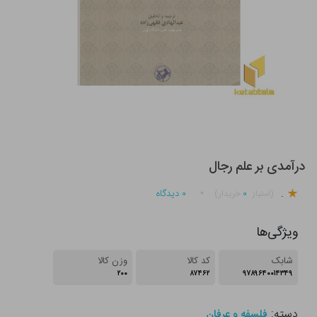
درآمدی بر علم رجال
.
۰
۰
دیدگاه
(امتیاز
خریدار)
ویژگی‌ها
شابک
کد کالا
وزن کالا
۲۰۰
۸۷۴۶۲
۹۷۸۹۶۴۰۰۱۴۳۴۹
دسته:
فلسفه و عرفان