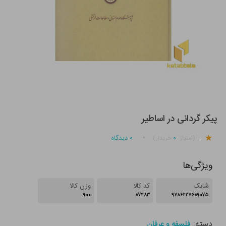
پیکر گردانی در اساطیر
.
۰
۰
دیدگاه
(امتیاز
خریدار)
ویژگی‌ها
شابک
کد کالا
وزن کالا
۹۰۰
۸۷۴۸۳
۹۷۸۶۲۲۷۶۸۹۰۷۵
دسته:
فلسفه و عرفان