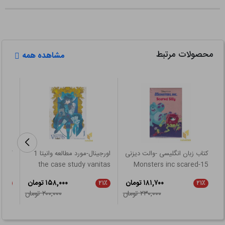
محصولات مرتبط
مشاهده همه
کتاب زبان انگلیسی -والت دیزنی
اورجینال-مورد مطالعه وانیتا 1
fers
the case study vanitas
15-Monsters inc scared
silly
۱۸۱,۷۰۰ تومان
۱۵۸,۰۰۰ تومان
۲۱٪
۲۱٪
۲۱٪
۲۳۰,۰۰۰ تومان
۲۰۰,۰۰۰ تومان