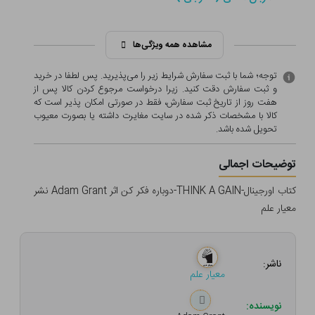
مشاهده همه ویژگی‌ها
توجه؛ شما با ثبت سفارش شرایط زیر را می‌پذیرید. پس لطفا در خرید
و ثبت سفارش دقت کنید. زیرا درخواست مرجوع کردن کالا پس از
هفت روز از تاریخ ثبت سفارش، فقط در صورتی امکان پذیر است که
کالا با مشخصات ذکر شده در سایت مغایرت داشته یا بصورت معيوب
تحویل شده باشد.
توضیحات اجمالی
کتاب اورجینال-THINK A GAIN-دوباره فکر کن اثر Adam Grant نشر
معیار علم
ناشر:
معیار علم
نویسنده: