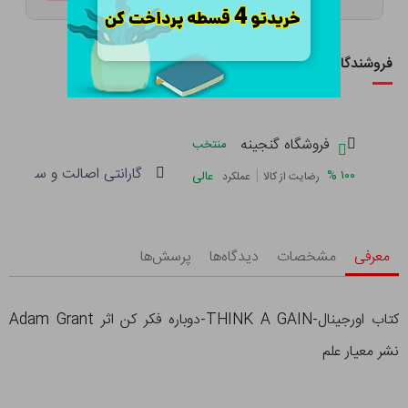
فروشندگان این کالا
فروشگاه گنجینه
منتخب
گارانتی اصالت و سلامت فی
|
%
۱۰۰
عالی
رضایت از کالا
عملکرد
معرفی
مشخصات
دیدگاه‌ها
پرسش‌ها
کتاب اورجینال-THINK A GAIN-دوباره فکر کن اثر Adam Grant
نشر معیار علم