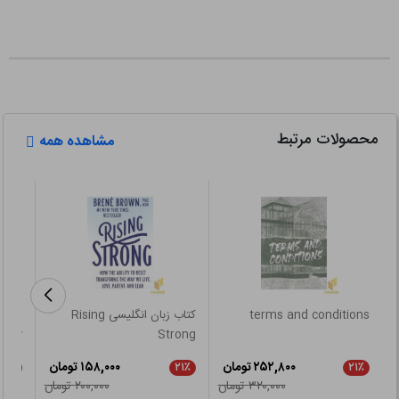
محصولات مرتبط
مشاهده همه
terms and conditions
کتاب زبان انگلیسی Rising
logy
Strong
۲۵۲,۸۰۰ تومان
۱۵۸,۰۰۰ تومان
۲۱٪
۲۱٪
۲۱٪
۳۲۰,۰۰۰ تومان
۲۰۰,۰۰۰ تومان