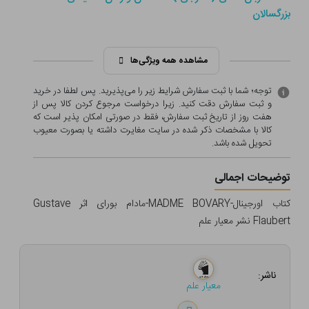
بزرگسالان
مشاهده همه ویژگی‌ها
توجه؛ شما با ثبت سفارش شرایط زیر را می‌پذیرید. پس لطفا در خرید
و ثبت سفارش دقت کنید. زیرا درخواست مرجوع کردن کالا پس از
هفت روز از تاریخ ثبت سفارش، فقط در صورتی امکان پذیر است که
کالا با مشخصات ذکر شده در سایت مغایرت داشته یا بصورت معيوب
تحویل شده باشد.
توضیحات اجمالی
کتاب اورجینال-MADME BOVARY-مادام بورای اثر Gustave
Flaubert نشر معیار علم
ناشر:
معیار علم