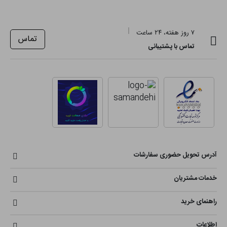
۷ روز هفته، ۲۴ ساعت
تماس
تماس با پشتیبانی
آدرس تحویل حضوری سفارشات
خدمات مشتریان
راهنمای خرید
اطلاعات