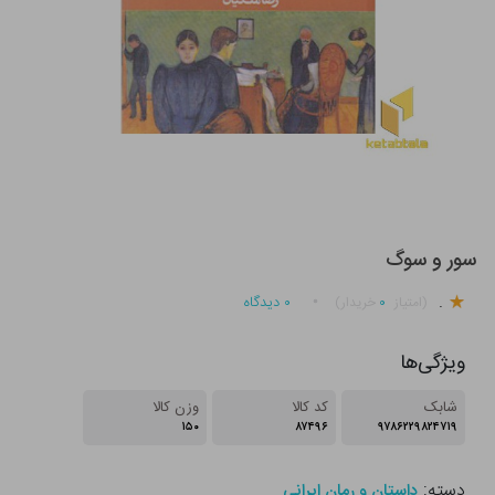
سور و سوگ
.
۰
۰
دیدگاه
(امتیاز
خریدار)
ویژگی‌ها
شابک
کد کالا
وزن کالا
۱۵۰
۸۷۴۹۶
۹۷۸۶۲۲۹۸۲۴۷۱۹
دسته:
داستان و رمان ایرانی