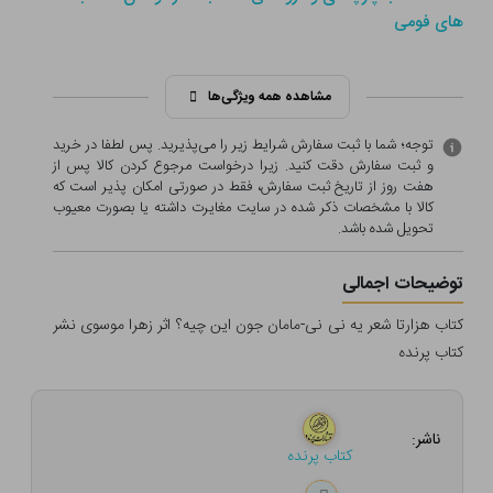
های فومی
مشاهده همه ویژگی‌ها
توجه؛ شما با ثبت سفارش شرایط زیر را می‌پذیرید. پس لطفا در خرید
و ثبت سفارش دقت کنید. زیرا درخواست مرجوع کردن کالا پس از
هفت روز از تاریخ ثبت سفارش، فقط در صورتی امکان پذیر است که
کالا با مشخصات ذکر شده در سایت مغایرت داشته یا بصورت معيوب
تحویل شده باشد.
توضیحات اجمالی
کتاب هزارتا شعر یه نی نی-مامان جون این چیه؟ اثر زهرا موسوی نشر
کتاب پرنده
ناشر:
کتاب پرنده