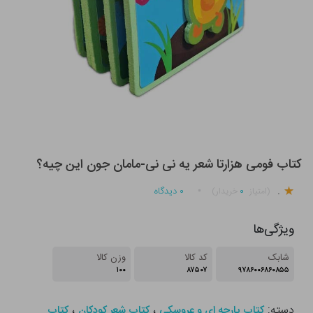
کتاب فومی هزارتا شعر یه نی نی-مامان جون این چیه؟
.
۰
۰
دیدگاه
(امتیاز
خریدار)
ویژگی‌ها
شابک
کد کالا
وزن کالا
۱۰۰
۸۷۵۰۷
۹۷۸۶۰۰۶۸۶۰۸۵۵
دسته:
،
،
کتاب پارچه ای و عروسکی
کتاب شعر کودکان
کتاب