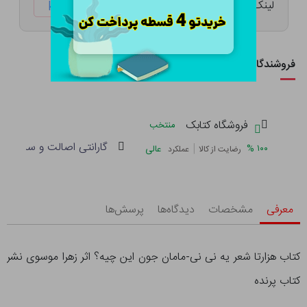
لینک کوتاه:
ketabtala.com/sbp-26339
فروشندگان این کالا
فروشگاه کتابک
منتخب
گارانتی اصالت و سلامت فی
|
%
۱۰۰
عالی
رضایت از کالا
عملکرد
معرفی
مشخصات
دیدگاه‌ها
پرسش‌ها
کتاب هزارتا شعر یه نی نی-مامان جون این چیه؟ اثر زهرا موسوی نشر
کتاب پرنده