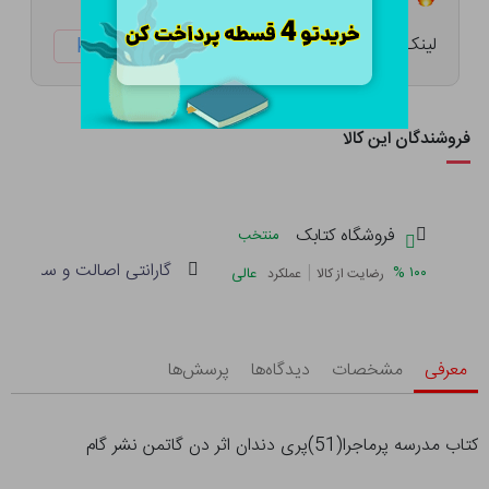
لینک کوتاه:
ketabtala.com/sbp-26356
فروشندگان این کالا
فروشگاه کتابک
منتخب
گارانتی اصالت و سلامت فی
|
%
۱۰۰
عالی
رضایت از کالا
عملکرد
معرفی
مشخصات
دیدگاه‌ها
پرسش‌ها
کتاب مدرسه پرماجرا(51)پری دندان اثر دن گاتمن نشر گام