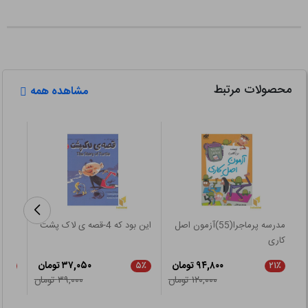
محصولات مرتبط
مشاهده همه
مدرسه پرماجرا(55)آزمون اصل
این بود که 4-قصه ی لاک پشت
استاد اژدها
کاری
۹۴,۸۰۰ تومان
۳۷,۰۵۰ تومان
۲۱٪
۵٪
۲۱٪
۱۲۰,۰۰۰ تومان
۳۹,۰۰۰ تومان