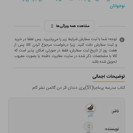
نوجوانان
مشاهده همه ویژگی‌ها
توجه؛ شما با ثبت سفارش شرایط زیر را می‌پذیرید. پس لطفا در خرید
و ثبت سفارش دقت کنید. زیرا درخواست مرجوع کردن کالا پس از
هفت روز از تاریخ ثبت سفارش، فقط در صورتی امکان پذیر است که
کالا با مشخصات ذکر شده در سایت مغایرت داشته یا بصورت معيوب
تحویل شده باشد.
توضیحات اجمالی
کتاب مدرسه پرماجرا(51)پری دندان اثر دن گاتمن نشر گام
ناشر:
گام
نویسنده: