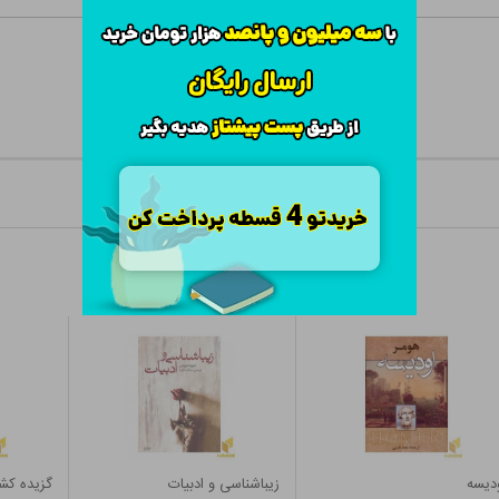
دیسه
زیباشناسی و ادبیات
گزیده کشف