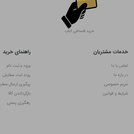
خرید اقساطی کتاب
خدمات مشتریان
راهنمای خرید
تماس با ما
ورود و ثبت نام
در باره ما
روند ثبت سفارش
حریم خصوصی
پیگیری ارسال سفا
شرایط و قوانین
بازگرداندن کالا
رهگیری پستی