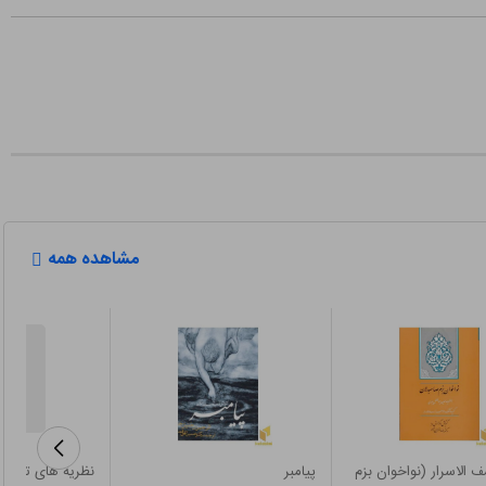
مشاهده همه
 الاسرار (نواخوان بزم
پیامبر
نظریه های ترجمه