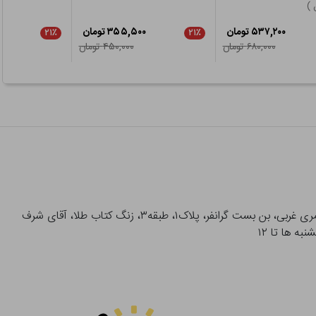
 )
۵۳۷,۲۰۰ تومان
۳۵۵,۵۰۰ تومان
۲۱٪
۲۱٪
۶۸۰,۰۰۰ تومان
۴۵۰,۰۰۰ تومان
آدرس تحویل حضوری سفارشات: میدان انقلاب، خیابان انقلاب، خیابان ۱۲ فروردین، خیابان شهدای ژاندارمری غربی، بن بست گرانفر، پلاک۱، طبقه۳، زنگ کتاب طلا، آقای شرف