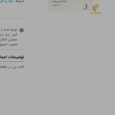
دسته:
نقد و ادب
توجه؛ شما با
کنید. زیرا 
صورتی امکان 
معيوب تحویل 
توضیحات اجمال
کتاب زن در شاهنام