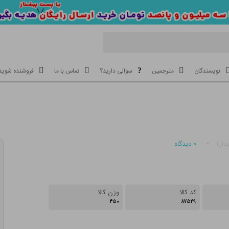
نویسندگان
مترجمین
سوالی دارید؟
تماس با ما
فروشنده شوید
۰
دیدگاه
دار)
کد کالا
وزن کالا
۴۵۰
۸۷۵۲۹