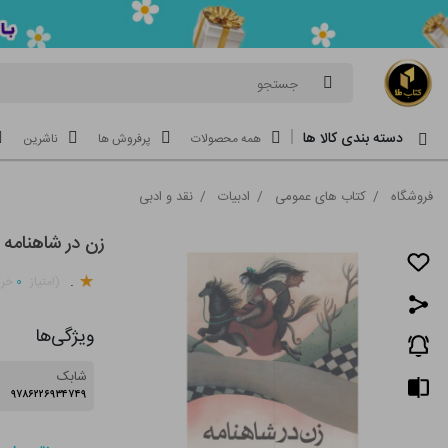
جستجو
دسته بندی کالا ها
همه محصولات
پرفروش ها
ناشرین
فروشگاه
/
کتاب های عمومی
/
ادبیات
/
نقد و ادبی
زن در شاهنامه
.
۰
(امتیاز
خری
ویژگی‌ها
شابک
۹۷۸۶۲۲۶۹۳۴۷۴۹