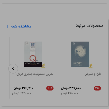
محصولات مرتبط
مشاهده همه
تلخ و شیرین
تمرین مسئولیت پذیری فردی
در ه
۳۳۱,۸۰۰ تومان
۱۹۶,۷۱۰ تومان
۲۰٪
۲۱٪
۲۱٪
۴۲۰,۰۰۰ تومان
۲۴۹,۰۰۰ تومان