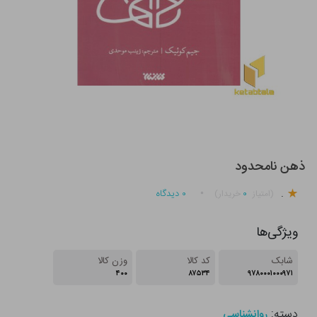
ذهن نامحدود
.
۰
۰
دیدگاه
(امتیاز
خریدار)
ویژگی‌ها
شابک
کد کالا
وزن کالا
۴۰۰
۸۷۵۳۴
۹۷۸۰۰۰۱۰۰۰۹۷۱
دسته:
روانشناسی