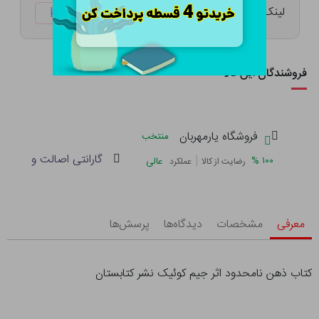
لینک کوتاه:
ketabtala.com/sbp-26362
فروشندگان این کالا
فروشگاه یارمهربان
منتخب
گارانتی اصالت و سلامت 
|
%
۱۰۰
عالی
رضایت از کالا
عملکرد
معرفی
مشخصات
دیدگاه‌ها
پرسش‌ها
کتاب ذهن نامحدود اثر جیم کوئیک نشر کتابستان