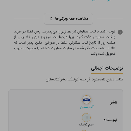
مشاهده همه ویژگی‌ها
توجه؛ شما با ثبت سفارش شرایط زیر را می‌پذیرید. پس لطفا در خرید
و ثبت سفارش دقت کنید. زیرا درخواست مرجوع کردن کالا پس از
هفت روز از تاریخ ثبت سفارش، فقط در صورتی امکان پذیر است که
کالا با مشخصات ذکر شده در سایت مغایرت داشته یا بصورت معيوب
تحویل شده باشد.
توضیحات اجمالی
کتاب ذهن نامحدود اثر جیم کوئیک نشر کتابستان
ناشر:
کتابستان
نویسنده:
جیم کوئیک