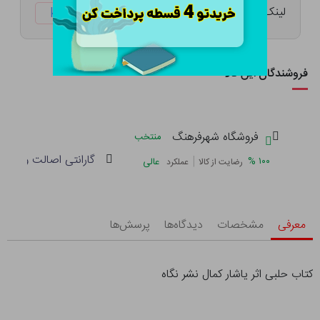
لینک کوتاه:
ketabtala.com/sbp-26363
فروشندگان این کالا
فروشگاه شهرفرهنگ
منتخب
گارانتی اصالت و سلام
|
%
۱۰۰
عالی
رضایت از کالا
عملکرد
معرفی
مشخصات
دیدگاه‌ها
پرسش‌ها
کتاب حلبی اثر یاشار کمال نشر نگاه