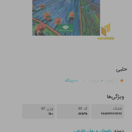
حلبی
.
۰
۰
دیدگاه
(امتیاز
خریدار)
ویژگی‌ها
شابک
کد کالا
وزن کالا
۱۵۰
۸۷۵۳۵
۹۷۸۶۲۲۲۶۷۱۲۶۶
دسته:
داستان و رمان خارجی