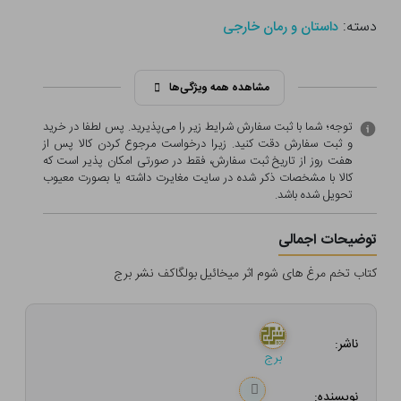
دسته:
داستان و رمان خارجی
مشاهده همه ویژگی‌ها
توجه؛ شما با ثبت سفارش شرایط زیر را می‌پذیرید. پس لطفا در خرید
و ثبت سفارش دقت کنید. زیرا درخواست مرجوع کردن کالا پس از
هفت روز از تاریخ ثبت سفارش، فقط در صورتی امکان پذیر است که
کالا با مشخصات ذکر شده در سایت مغایرت داشته یا بصورت معيوب
تحویل شده باشد.
توضیحات اجمالی
کتاب تخم مرغ های شوم اثر میخائیل بولگاکف نشر برج
ناشر:
برج
نویسنده: