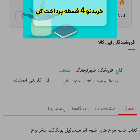
تعداد ۱۱ عدد در انبار موجود است
لینک کوتاه:
ketabtala.com/sbp-26366
فروشندگان این کالا
فروشگاه شهرفرهنگ
منتخب
گارانتی اصالت و سلام
|
%
۱۰۰
عالی
رضایت از کالا
عملکرد
معرفی
مشخصات
دیدگاه‌ها
پرسش‌ها
کتاب تخم مرغ های شوم اثر میخائیل بولگاکف نشر برج