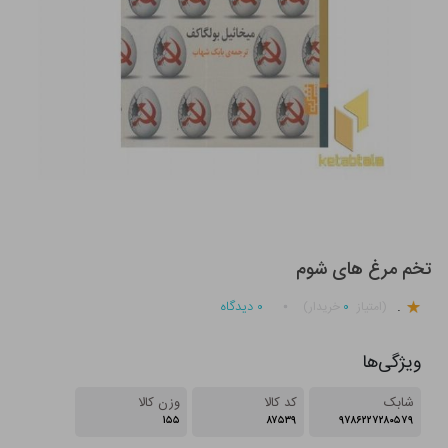
تخم مرغ های شوم
.
۰
۰
دیدگاه
(امتیاز
خریدار)
ویژگی‌ها
شابک
کد کالا
وزن کالا
۱۵۵
۸۷۵۳۹
۹۷۸۶۲۲۷۲۸۰۵۷۹