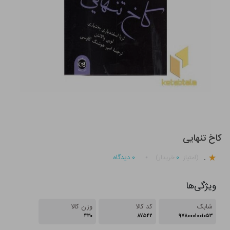
کاخ تنهایی
.
۰
۰
دیدگاه
(امتیاز
خریدار)
ویژگی‌ها
شابک
کد کالا
وزن کالا
۴۳۰
۸۷۵۴۲
۹۷۸۰۰۰۱۰۰۱۰۵۳