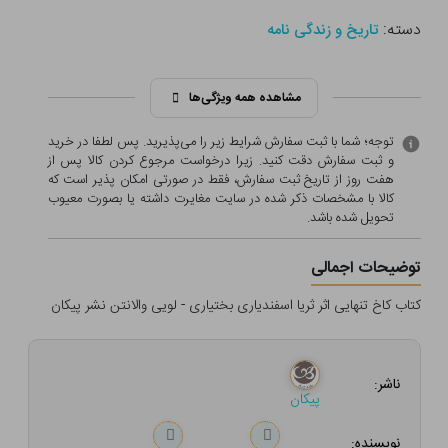
دسته:
تاریخ و زندگی نامه
مشاهده همه ویژگی‌ها
توجه؛ شما با ثبت سفارش شرایط زیر را می‌پذیرید. پس لطفا در خرید
و ثبت سفارش دقت کنید. زیرا درخواست مرجوع کردن کالا پس از
هفت روز از تاریخ ثبت سفارش، فقط در صورتی امکان پذیر است که
کالا با مشخصات ذکر شده در سایت مغایرت داشته یا بصورت معيوب
تحویل شده باشد.
توضیحات اجمالی
کتاب کاخ تنهایی اثر ثریا اسفندیاری بختیاری - لویی والانتن نشر پیکان
ناشر:
پیکان
نویسنده: