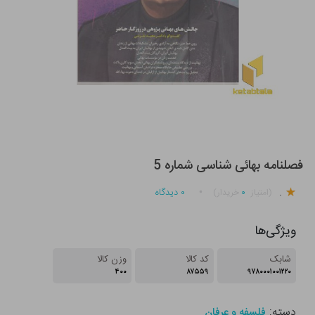
فصلنامه بهائی شناسی شماره 5
.
۰
۰
دیدگاه
(امتیاز
خریدار)
ویژگی‌ها
شابک
کد کالا
وزن کالا
۴۰۰
۸۷۵۵۹
۹۷۸۰۰۰۱۰۰۱۲۲۰
دسته:
فلسفه و عرفان