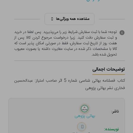
مشاهده همه ویژگی‌ها
توجه؛ شما با ثبت سفارش شرایط زیر را می‌پذیرید. پس لطفا در خرید
و ثبت سفارش دقت کنید. زیرا درخواست مرجوع کردن کالا پس از
هفت روز از تاریخ ثبت سفارش، فقط در صورتی امکان پذیر است که
کالا با مشخصات ذکر شده در سایت مغایرت داشته یا بصورت معيوب
تحویل شده باشد.
توضیحات اجمالی
کتاب فصلنامه بهائی شناسی شماره 5 اثر صاحب امتیاز: عبدالحسین
فخاری نشر بهائی پژوهی
ناشر:
بهائی پژوهی
نویسنده: