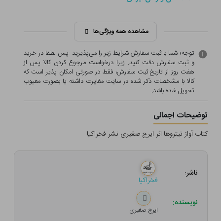
مشاهده همه ویژگی‌ها
توجه؛ شما با ثبت سفارش شرایط زیر را می‌پذیرید. پس لطفا در خرید
و ثبت سفارش دقت کنید. زیرا درخواست مرجوع کردن کالا پس از
هفت روز از تاریخ ثبت سفارش، فقط در صورتی امکان پذیر است که
کالا با مشخصات ذکر شده در سایت مغایرت داشته یا بصورت معيوب
تحویل شده باشد.
توضیحات اجمالی
کتاب آواز تیتروها اثر ایرج صغیری نشر فخراکیا
ناشر:
فخراکیا
نویسنده:
ایرج صغیری