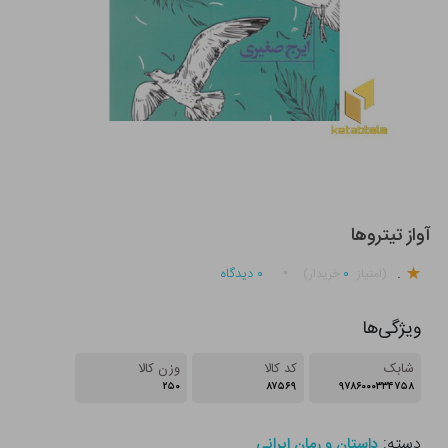
آواز تیتروها
.
۰
۰
دیدگاه
(امتیاز
خریدار)
ویژگی‌ها
شابک
کد کالا
وزن کالا
۲۵۰
۸۷۵۶۹
۹۷۸۶۰۰۰۳۳۴۷۵۸
دسته:
داستان و رمان ایرانی