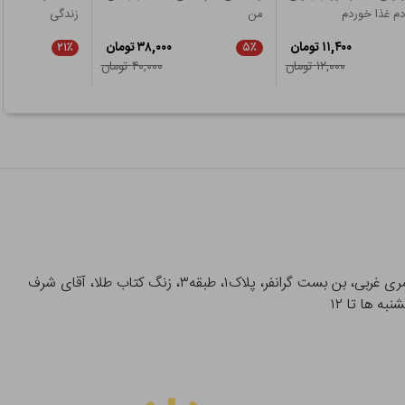
دم غذا خوردم
من
زندگی
۱۱,۴۰۰ تومان
۳۸,۰۰۰ تومان
۲۱٪
۵٪
۱۲,۰۰۰ تومان
۴۰,۰۰۰ تومان
آدرس تحویل حضوری سفارشات: میدان انقلاب، خیابان انقلاب، خیابان ۱۲ فروردین، خیابان شهدای ژاندارمری غربی، بن بست گرانفر، پلاک۱، طبقه۳، زنگ کتاب طلا، آقای شرف