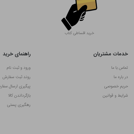
خرید اقساطی کتاب
خدمات مشتریان
راهنمای خرید
تماس با ما
ورود و ثبت نام
در باره ما
روند ثبت سفارش
حریم خصوصی
پیگیری ارسال سفا
شرایط و قوانین
بازگرداندن کالا
رهگیری پستی