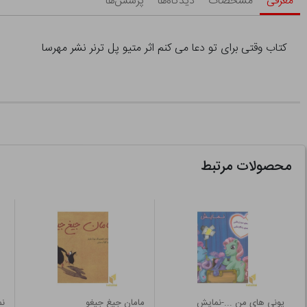
معرفی
مشخصات
دیدگاه‌ها
پرسش‌ها
کتاب وقتی برای تو دعا می کنم اثر متیو پل ترنر نشر مهرسا
محصولات مرتبط
پونی های من ...-نمایش
مامان جیغ جیغو
نم