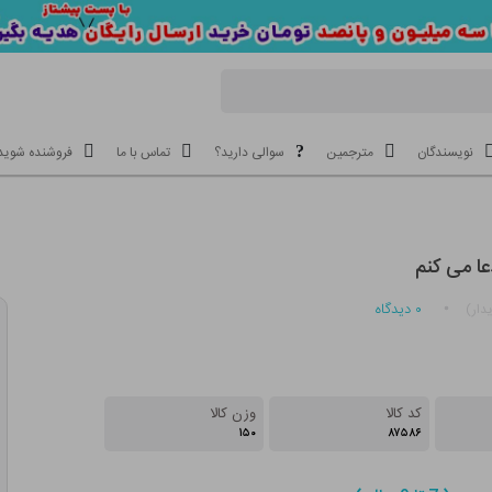
نویسندگان
مترجمین
سوالی دارید؟
تماس با ما
فروشنده شوید
عا می کنم
۰
دیدگاه
دار)
کد کالا
وزن کالا
۱۵۰
۸۷۵۸۶