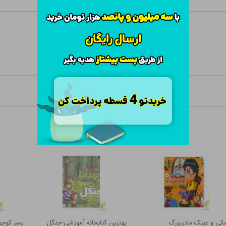
کی و عینک مادربزرگ
بهترین کتابخانه آموزشی-جنگل