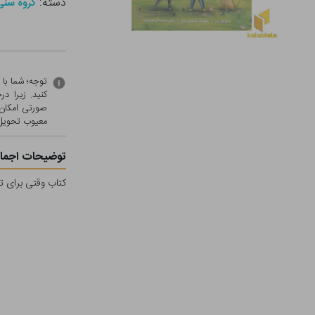
دسته:
گروه سنی - ب (
توجه؛ شما با
کنید. زیرا 
صورتی امکان 
معيوب تحویل 
توضیحات اجمال
کتاب وقتی برای تو