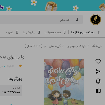
جستجو
دسته بندی کالا ها
همه محصولات
پرفروش ها
ناشرین
فروشگاه
/
کودک و نوجوان
/
گروه سنی - ب ( 7 تا 9 سال )
وقتی برای تو د
.
۰
(امتیاز
خری
ویژگی‌ها
شابک
۹۷۸۶۲۲۷۴۳۷۵۰۸