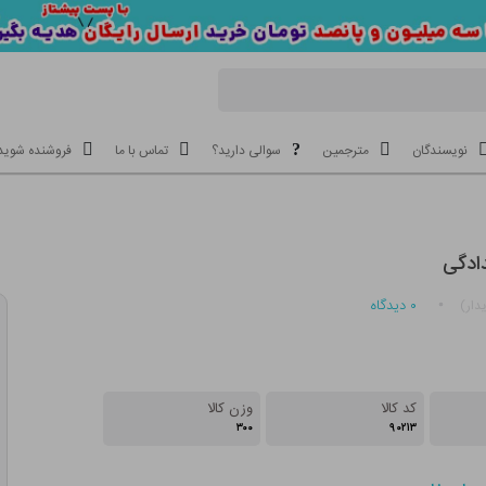
نویسندگان
مترجمین
سوالی دارید؟
تماس با ما
فروشنده شوید
دادگی
۰
دیدگاه
دار)
کد کالا
وزن کالا
۳۰۰
۹۰۲۱۳