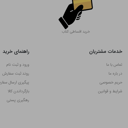
خرید اقساطی کتاب
خدمات مشتریان
راهنمای خرید
تماس با ما
ورود و ثبت نام
در باره ما
روند ثبت سفارش
حریم خصوصی
پیگیری ارسال سفا
شرایط و قوانین
بازگرداندن کالا
رهگیری پستی