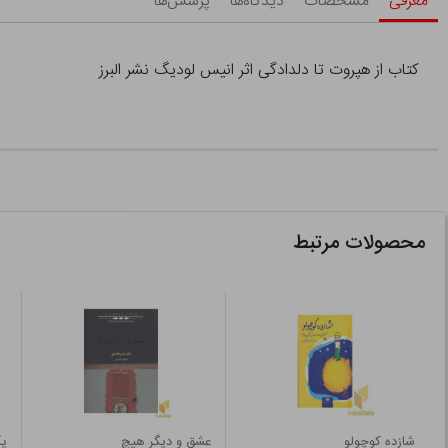
معرفی
مشخصات
دیدگاه‌ها
پرسش‌ها
کتاب از هپروت تا دلدادگی اثر انیس لودیگ نشر البرز
محصولات مرتبط
شازده کوچولو
عشق و دیگر هیچ
ی