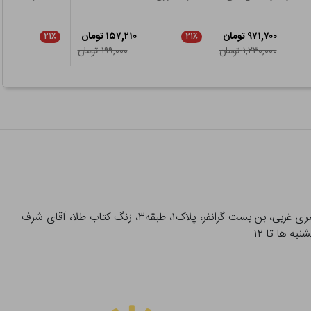
۹۷۱,۷۰۰ تومان
۱۵۷,۲۱۰ تومان
۲۱٪
۲۱٪
۱,۲۳۰,۰۰۰ تومان
۱۹۹,۰۰۰ تومان
آدرس تحویل حضوری سفارشات: میدان انقلاب، خیابان انقلاب، خیابان ۱۲ فروردین، خیابان شهدای ژاندارمری غربی، بن بست گرانفر، پلاک۱، طبقه۳، زنگ کتاب طلا، آقای شرف