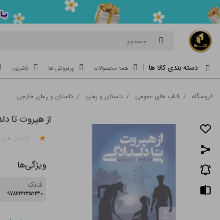
جستجو
دسته بندی کالا ها
همه محصولات
پرفروش ها
ناشرین
فروشگاه
/
کتاب های عمومی
/
داستان و رمان
/
داستان و رمان خارجی
از هپروت تا دل
.
۰
(امتیاز
خری
ویژگی‌ها
شابک
۹۷۸۶۲۲۲۳۵۲۲۴۰