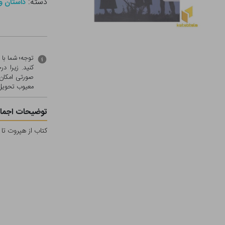
دسته:
داستان و
توجه؛ شما با
کنید. زیرا 
صورتی امکان 
معيوب تحویل 
توضیحات اجمال
کتاب از هپروت تا 