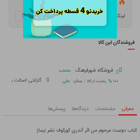
تعداد ۲ عدد در انبار موجود است
لینک کوتاه:
ketabtala.com/sbp-28331
فروشندگان این کالا
فروشگاه شهرفرهنگ
منتخب
گارانتی اصالت و سلام
|
%
۱۰۰
عالی
رضایت از کالا
عملکرد
معرفی
مشخصات
دیدگاه‌ها
پرسش‌ها
کتاب دوست مرحوم من اثر آندری کورکوف نشر نیماژ