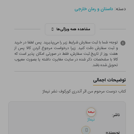
دسته:
داستان و رمان خارجی
مشاهده همه ویژگی‌ها
توجه؛ شما با ثبت سفارش شرایط زیر را می‌پذیرید. پس لطفا در خرید
و ثبت سفارش دقت کنید. زیرا درخواست مرجوع کردن کالا پس از
هفت روز از تاریخ ثبت سفارش، فقط در صورتی امکان پذیر است که
کالا با مشخصات ذکر شده در سایت مغایرت داشته یا بصورت معيوب
تحویل شده باشد.
توضیحات اجمالی
کتاب دوست مرحوم من اثر آندری کورکوف نشر نیماژ
ناشر:
نیماژ
نویسنده: