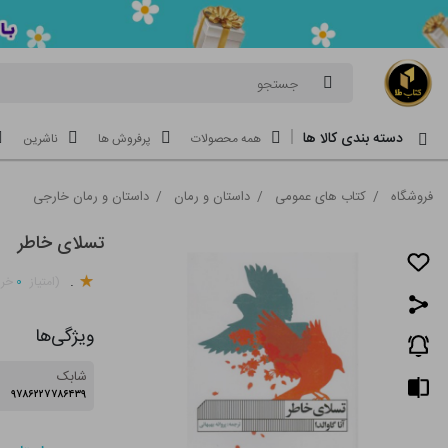
جستجو
دسته بندی کالا ها
همه محصولات
پرفروش ها
ناشرین
فروشگاه
/
کتاب های عمومی
/
داستان و رمان
/
داستان و رمان خارجی
تسلای خاطر
.
۰
(امتیاز
خری
ویژگی‌ها
شابک
۹۷۸۶۲۲۷۷۸۶۴۳۹