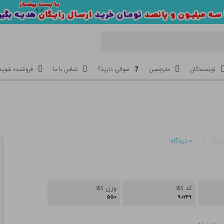
نویسندگان
مترجمین
سوالی دارید؟
تماس با ما
فروشنده شوید
۰
دیدگاه
دار)
کد کالا
وزن کالا
۵۵۰
۹۰۲۴۹