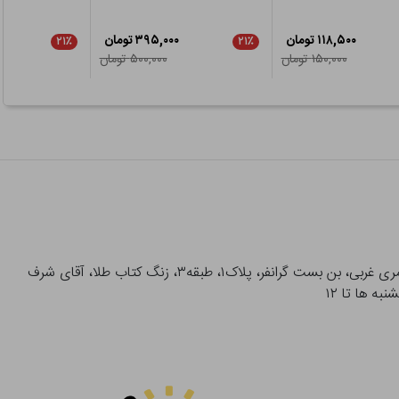
۱۱۸,۵۰۰ تومان
۳۹۵,۰۰۰ تومان
۲۱٪
۲۱٪
۱۵۰,۰۰۰ تومان
۵۰۰,۰۰۰ تومان
آدرس تحویل حضوری سفارشات: میدان انقلاب، خیابان انقلاب، خیابان ۱۲ فروردین، خیابان شهدای ژاندارمری غربی، بن بست گرانفر، پلاک۱، طبقه۳، زنگ کتاب طلا، آقای شرف