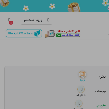
|
ورود
ثبت نام
۰
ناشر:
گویا
نویسنده:
آنا گاوالدا
مترجم: