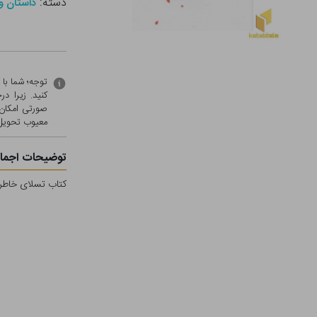
دسته:
داستان و
توجه؛ شما با
کنید. زیرا 
صورتی امکان 
معيوب تحویل 
توضیحات اجمال
کتاب تسلای خاطر اث