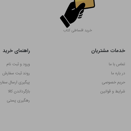
خرید اقساطی کتاب
خدمات مشتریان
راهنمای خرید
تماس با ما
ورود و ثبت نام
در باره ما
روند ثبت سفارش
حریم خصوصی
پیگیری ارسال سفا
شرایط و قوانین
بازگرداندن کالا
رهگیری پستی