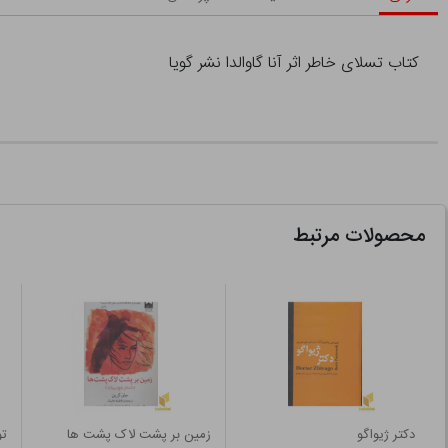
کتاب تسلای خاطر اثر آنا گاوالدا نشر گویا
محصولات مرتبط
دکتر ژیواگو
زمین بر پشت لاک پشت ها
ت