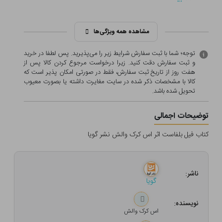
مشاهده همه ویژگی‌ها
توجه؛ شما با ثبت سفارش شرایط زیر را می‌پذیرید. پس لطفا در خرید
و ثبت سفارش دقت کنید. زیرا درخواست مرجوع کردن کالا پس از
هفت روز از تاریخ ثبت سفارش، فقط در صورتی امکان پذیر است که
کالا با مشخصات ذکر شده در سایت مغایرت داشته یا بصورت معيوب
تحویل شده باشد.
توضیحات اجمالی
کتاب فیل بلفاست اثر اس کرک والش نشر گویا
ناشر:
گویا
نویسنده:
اس کرک والش