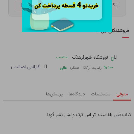
لینک کوتاه:
ketabtala.com/sbp-28342
فروشندگان این کالا
فروشگاه شهرفرهنگ
منتخب
گارانتی اصالت و سلام
|
%
۱۰۰
عالی
رضایت از کالا
عملکرد
معرفی
مشخصات
دیدگاه‌ها
پرسش‌ها
کتاب فیل بلفاست اثر اس کرک والش نشر گویا