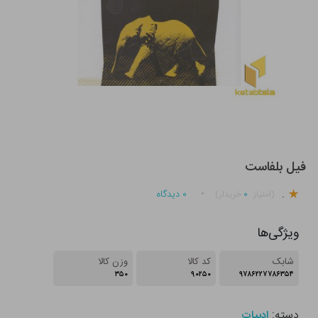
فیل بلفاست
.
۰
۰
دیدگاه
(امتیاز
خریدار)
ویژگی‌ها
شابک
کد کالا
وزن کالا
۳۵۰
۹۰۲۵۰
۹۷۸۶۲۲۷۷۸۶۳۵۴
دسته:
ادبیات