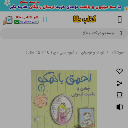
جستجو در کتاب طلا
فروشگاه
/
کودک و نوجوان
/
گروه سنی - ج ( 10 تا 12 سال )