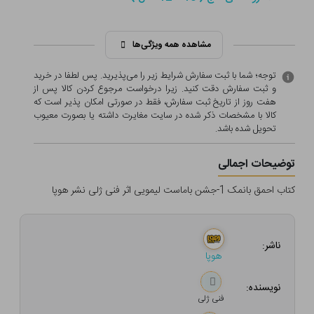
مشاهده همه ویژگی‌ها
توجه؛ شما با ثبت سفارش شرایط زیر را می‌پذیرید. پس لطفا در خرید
و ثبت سفارش دقت کنید. زیرا درخواست مرجوع کردن کالا پس از
هفت روز از تاریخ ثبت سفارش، فقط در صورتی امکان پذیر است که
کالا با مشخصات ذکر شده در سایت مغایرت داشته یا بصورت معيوب
تحویل شده باشد.
توضیحات اجمالی
کتاب احمق بانمک 1-جشن باماست لیمویی اثر فنی ژلی نشر هوپا
ناشر:
هوپا
نویسنده:
فنی ژلی