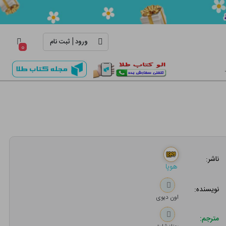
|
ورود
ثبت نام
۰
ناشر:
هوپا
نویسنده:
اون دیوی
مترجم: