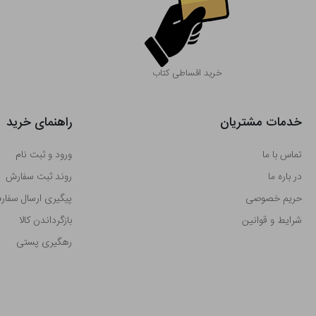
خرید اقساطی کتاب
خدمات مشتریان
راهنمای خرید
تماس با ما
ورود و ثبت نام
در باره ما
روند ثبت سفارش
حریم خصوصی
پیگیری ارسال سفا
شرایط و قوانین
بازگرداندن کالا
رهگیری پستی