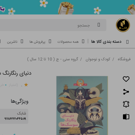
جستجو
دسته بندی کالا ها
همه محصولات
پرفروش ها
ناشرین
فروشگاه
/
کودک و نوجوان
/
گروه سنی - ج ( 10 تا 12 سال )
دنیای رنگارنگ
.
۰
(امتیاز
خری
ویژگی‌ها
شابک
۹۷۸۶۲۲۲۰۴۴۵۸۹