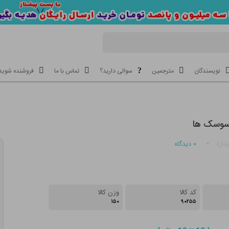
نویسندگان
مترجمین
سوالی دارید؟
تماس با ما
فروشنده شوید
 سوسک ها
۰
دیدگاه
دار)
کد کالا
وزن کالا
۱۵۰
۹۰۲۵۵