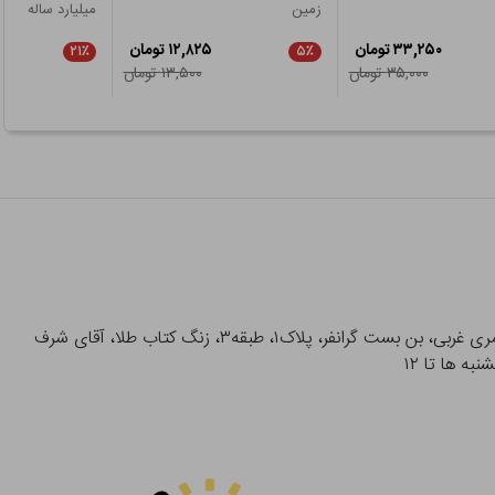
زمین
میلیارد ساله
۳۳,۲۵۰ تومان
۱۲,۸۲۵ تومان
۲۱٪
۵٪
۳۵,۰۰۰ تومان
۱۳,۵۰۰ تومان
آدرس تحویل حضوری سفارشات: میدان انقلاب، خیابان انقلاب، خیابان ۱۲ فروردین، خیابان شهدای ژاندارمری غربی، بن بست گرانفر، پلاک۱، طبقه۳، زنگ کتاب طلا، آقای شرف