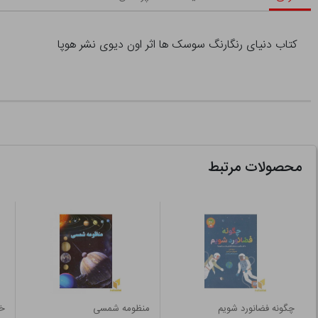
کتاب دنیای رنگارنگ سوسک ها اثر اون دیوی نشر هوپا
محصولات مرتبط
چگونه فضانورد شویم
منظومه شمسی
خا