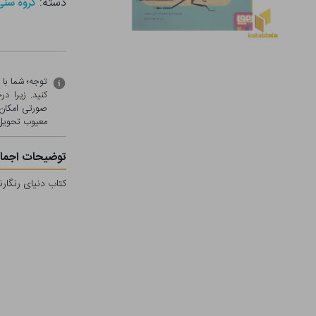
دسته:
گروه سنی - ج ( 0
توجه؛ شما با
کنید. زیرا 
صورتی امکان 
معيوب تحویل 
توضیحات اجمال
کتاب دنیای رنگار