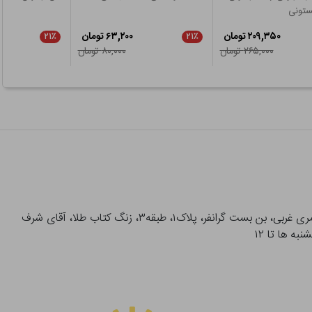
ستونی
۲۰۹,۳۵۰ تومان
۶۳,۲۰۰ تومان
۲۱٪
۲۱٪
۲۶۵,۰۰۰ تومان
۸۰,۰۰۰ تومان
آدرس تحویل حضوری سفارشات: میدان انقلاب، خیابان انقلاب، خیابان ۱۲ فروردین، خیابان شهدای ژاندارمری غربی، بن بست گرانفر، پلاک۱، طبقه۳، زنگ کتاب طلا، آقای شرف