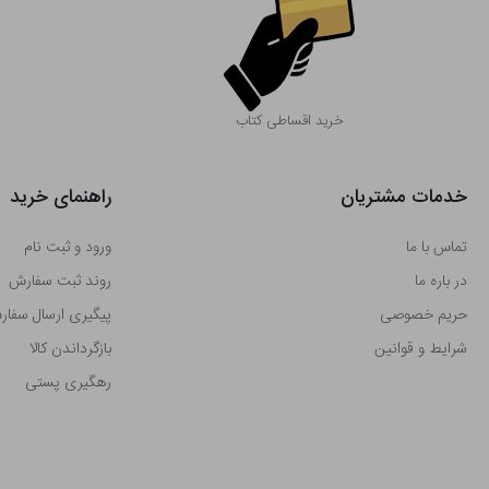
خرید اقساطی کتاب
خدمات مشتریان
راهنمای خرید
تماس با ما
ورود و ثبت نام
در باره ما
روند ثبت سفارش
حریم خصوصی
پیگیری ارسال سفا
شرایط و قوانین
بازگرداندن کالا
رهگیری پستی