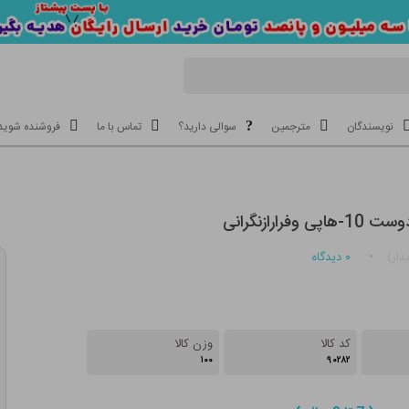
نویسندگان
مترجمین
سوالی دارید؟
تماس با ما
فروشنده شوید
فرارازنگرانی
۰
دیدگاه
دار)
کد کالا
وزن کالا
۱۰۰
۹۰۲۸۲