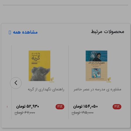
محصولات مرتبط
مشاهده همه
مشاوره ی مدرسه در عصر حاضر
راهنمای نگهداری از گربه
تبلیغ
۱۵۴,۰۵۰ تومان
۵۲,۹۳۰ تومان
۲۱٪
۲۱٪
۲۱٪
۱۹۵,۰۰۰ تومان
۶۷,۰۰۰ تومان