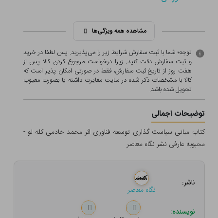
مشاهده همه ویژگی‌ها
توجه؛ شما با ثبت سفارش شرایط زیر را می‌پذیرید. پس لطفا در خرید
و ثبت سفارش دقت کنید. زیرا درخواست مرجوع کردن کالا پس از
هفت روز از تاریخ ثبت سفارش، فقط در صورتی امکان پذیر است که
کالا با مشخصات ذکر شده در سایت مغایرت داشته یا بصورت معيوب
تحویل شده باشد.
توضیحات اجمالی
کتاب مبانی سیاست گذاری توسعه فناوری اثر محمد خادمی کله لو -
محبوبه عارفی نشر نگاه معاصر
ناشر:
نگاه معاصر
نویسنده: