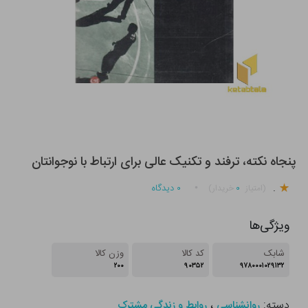
پنجاه نکته، ترفند و تکنیک عالی برای ارتباط با نوجوانتان
.
۰
۰
دیدگاه
(امتیاز
خریدار)
ویژگی‌ها
شابک
کد کالا
وزن کالا
۲۰۰
۹۰۳۵۲
۹۷۸۰۰۰۱۰۲۹۱۳۲
دسته:
،
روانشناسی
روابط و زندگی مشترک