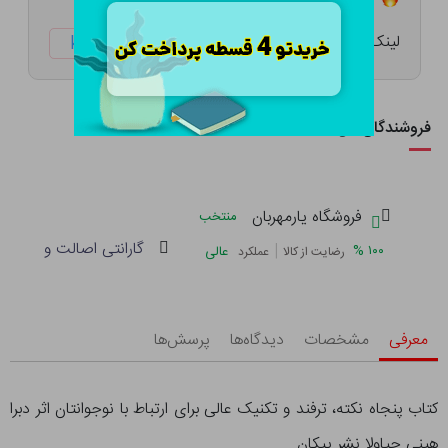
لینک کوتاه:
ketabtala.com/sbp-28406
فروشندگان این کالا
فروشگاه یارمهربان
منتخب
گارانتی اصالت و سلامت 
|
%
۱۰۰
عالی
رضایت از کالا
عملکرد
معرفی
مشخصات
دیدگاه‌ها
پرسش‌ها
کتاب پنجاه نکته، ترفند و تکنیک عالی برای ارتباط با نوجوانتان اثر دبرا
هپنی جیاولا نشر پیکان