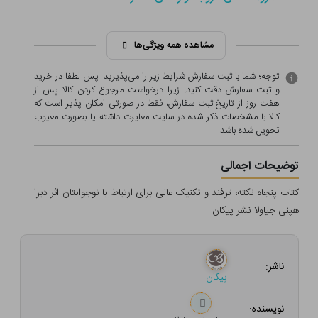
مشاهده همه ویژگی‌ها
توجه؛ شما با ثبت سفارش شرایط زیر را می‌پذیرید. پس لطفا در خرید
و ثبت سفارش دقت کنید. زیرا درخواست مرجوع کردن کالا پس از
هفت روز از تاریخ ثبت سفارش، فقط در صورتی امکان پذیر است که
کالا با مشخصات ذکر شده در سایت مغایرت داشته یا بصورت معيوب
تحویل شده باشد.
توضیحات اجمالی
کتاب پنجاه نکته، ترفند و تکنیک عالی برای ارتباط با نوجوانتان اثر دبرا
هپنی جیاولا نشر پیکان
ناشر:
پیکان
نویسنده: