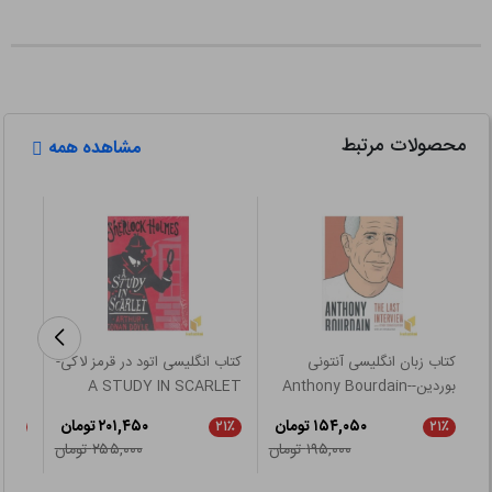
محصولات مرتبط
مشاهده همه
کتاب زبان انگلیسی آنتونی
کتاب انگلیسی اتود در قرمز لاکی-
بوردین-Anthony Bourdain-
A STUDY IN SCARLET
 man
The Last
۱۵۴,۰۵۰ تومان
۲۰۱,۴۵۰ تومان
۲۱٪
۲۱٪
۲۱٪
۱۹۵,۰۰۰ تومان
۲۵۵,۰۰۰ تومان