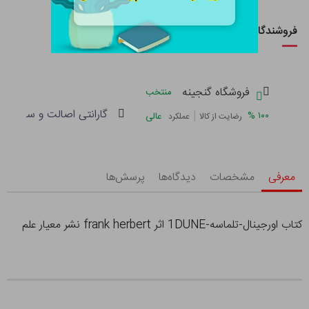
فروشندگان این کالا
فروشگاه گنجینه
منتخب
گارانتی اصالت و سلامت فی
|
%
۱۰۰
عالی
رضایت از کالا
عملکرد
معرفی
مشخصات
دیدگاه‌ها
پرسش‌ها
کتاب اورجینال-تلماسه-1DUNE اثر frank herbert نشر معیار علم