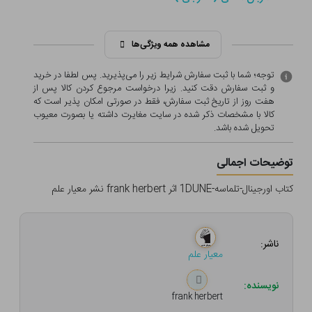
مشاهده همه ویژگی‌ها
توجه؛ شما با ثبت سفارش شرایط زیر را می‌پذیرید. پس لطفا در خرید
و ثبت سفارش دقت کنید. زیرا درخواست مرجوع کردن کالا پس از
هفت روز از تاریخ ثبت سفارش، فقط در صورتی امکان پذیر است که
کالا با مشخصات ذکر شده در سایت مغایرت داشته یا بصورت معيوب
تحویل شده باشد.
توضیحات اجمالی
کتاب اورجینال-تلماسه-1DUNE اثر frank herbert نشر معیار علم
ناشر:
معیار علم
نویسنده:
frank herbert