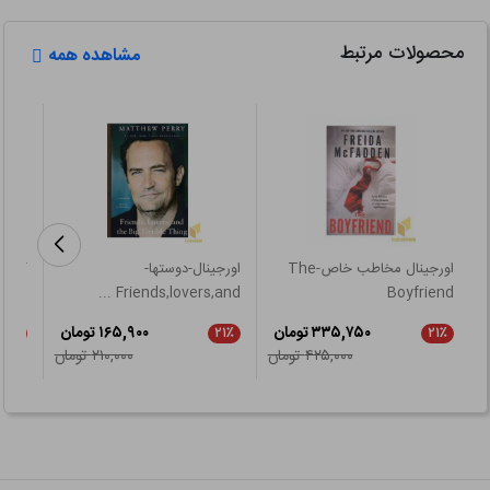
محصولات مرتبط
مشاهده همه
اورجینال مخاطب خاص-The
اورجینال-دوستها-
 pan
Friends,lovers,and ...
Boyfriend
۳۳۵,۷۵۰ تومان
۱۶۵,۹۰۰ تومان
۲۱٪
۲۱٪
۲۱٪
۴۲۵,۰۰۰ تومان
۲۱۰,۰۰۰ تومان