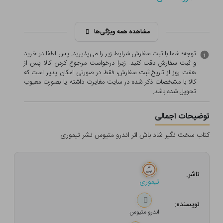
مشاهده همه ویژگی‌ها
توجه؛ شما با ثبت سفارش شرایط زیر را می‌پذیرید. پس لطفا در خرید
و ثبت سفارش دقت کنید. زیرا درخواست مرجوع کردن کالا پس از
هفت روز از تاریخ ثبت سفارش، فقط در صورتی امکان پذیر است که
کالا با مشخصات ذکر شده در سایت مغایرت داشته یا بصورت معيوب
تحویل شده باشد.
توضیحات اجمالی
کتاب سخت نگیر شاد باش اثر اندرو متیوس نشر تیموری
ناشر:
تیموری
نویسنده:
اندرو متیوس‌