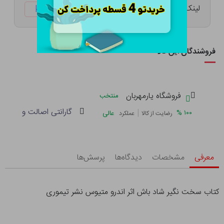
لینک کوتاه:
ketabtala.com/sbp-29387
فروشندگان این کالا
فروشگاه یارمهربان
منتخب
گارانتی اصالت و سلامت 
|
%
۱۰۰
عالی
رضایت از کالا
عملکرد
معرفی
مشخصات
دیدگاه‌ها
پرسش‌ها
کتاب سخت نگیر شاد باش اثر اندرو متیوس نشر تیموری