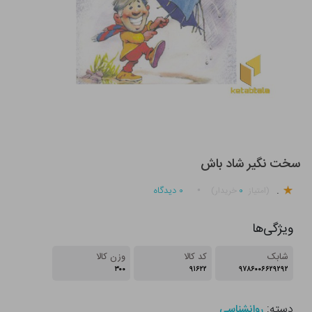
سخت نگیر شاد باش
.
۰
۰
دیدگاه
(امتیاز
خریدار)
ویژگی‌ها
شابک
کد کالا
وزن کالا
۳۰۰
۹۱۶۲۲
۹۷۸۶۰۰۶۶۲۹۲۹۲
دسته:
روانشناسی