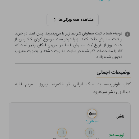
مشاهده همه ویژگی‌ها
توجه؛ شما با ثبت سفارش شرایط زیر را می‌پذیرید. پس لطفا در خرید
و ثبت سفارش دقت کنید. زیرا درخواست مرجوع کردن کالا پس از
هفت روز از تاریخ ثبت سفارش، فقط در صورتی امکان پذیر است که
کالا با مشخصات ذکر شده در سایت مغایرت داشته یا بصورت معيوب
تحویل شده باشد.
توضیحات اجمالی
کتاب فوتوریسم به سبک ایرانی اثر غلامرضا پیروز - مریم فقیه
عبداللهی نشر سیاهرود
ناشر:
سیاهرود
نویسنده: