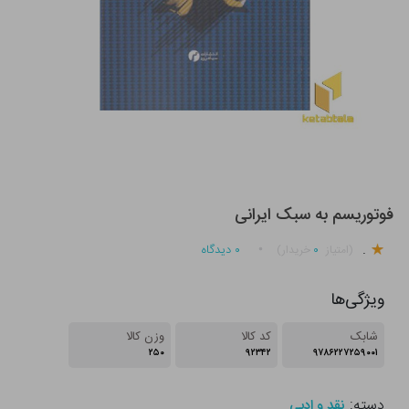
فوتوریسم به سبک ایرانی
.
۰
۰
دیدگاه
(امتیاز
خریدار)
ویژگی‌ها
شابک
کد کالا
وزن کالا
۲۵۰
۹۲۳۴۲
۹۷۸۶۲۲۷۲۵۹۰۰۱
دسته:
نقد و ادبی