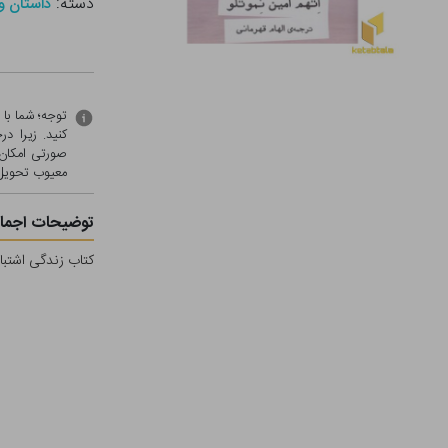
دسته:
داستان و
توجه؛ شما با
کنید. زیرا 
صورتی امکان 
معيوب تحویل 
توضیحات اجمال
کتاب زندگی اشتباه 