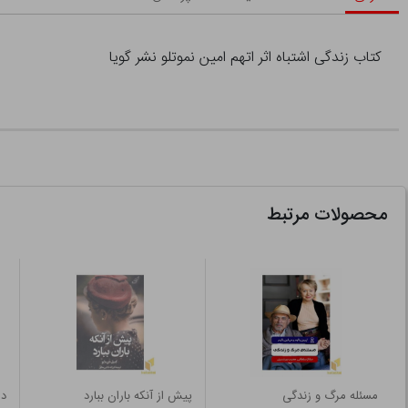
کتاب زندگی اشتباه اثر اتهم امین نموتلو نشر گویا
محصولات مرتبط
مسئله مرگ و زندگی
پیش از آنکه باران ببارد
د