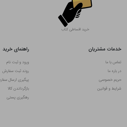
خرید اقساطی کتاب
خدمات مشتریان
راهنمای خرید
تماس با ما
ورود و ثبت نام
در باره ما
روند ثبت سفارش
حریم خصوصی
پیگیری ارسال سفا
شرایط و قوانین
بازگرداندن کالا
رهگیری پستی