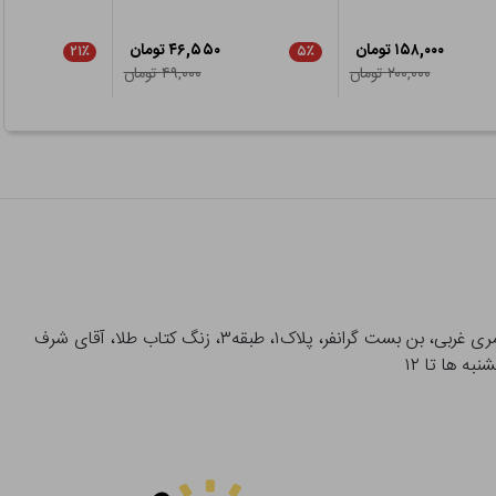
۱۵۸,۰۰۰ تومان
۴۶,۵۵۰ تومان
۲۱٪
۵٪
۲۰۰,۰۰۰ تومان
۴۹,۰۰۰ تومان
آدرس تحویل حضوری سفارشات: میدان انقلاب، خیابان انقلاب، خیابان ۱۲ فروردین، خیابان شهدای ژاندارمری غربی، بن بست گرانفر، پلاک۱، طبقه۳، زنگ کتاب طلا، آقای شرف