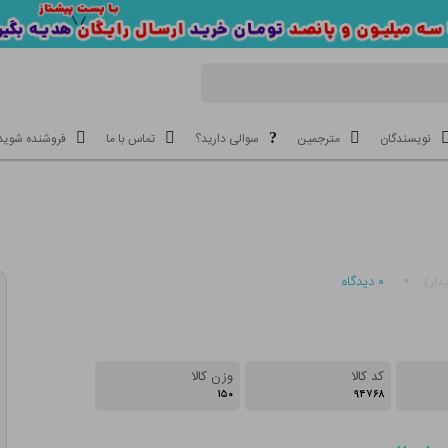
نویسندگان
مترجمین
سوالی دارید؟
تماس با ما
فروشنده شوید
۰
دیدگاه
دار)
کد کالا
وزن کالا
۱۵۰
۹۴۷۶۸