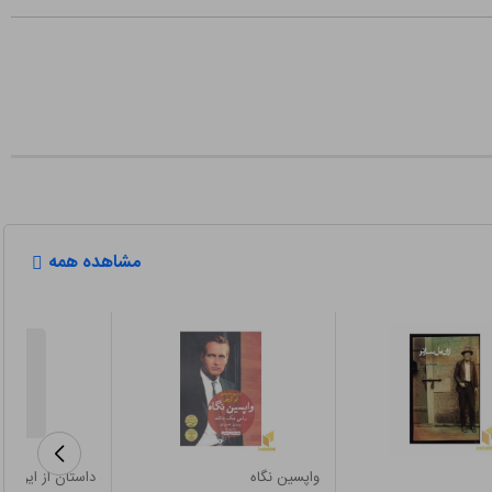
مشاهده همه
واپسین نگاه
داستان از این قر