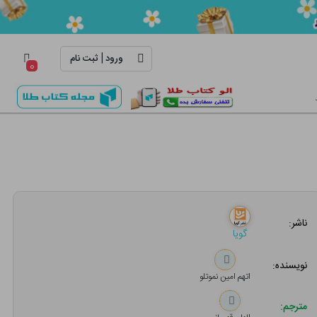
|
ورود
ثبت نام
۰
ناشر:
گویا
نویسنده:
اتهم امین نموتلو
مترجم: