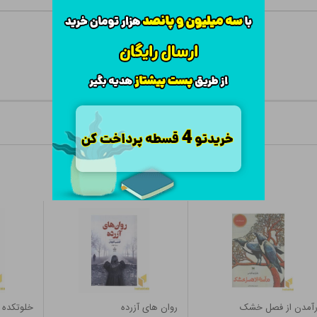
رآمدن از فصل خشک
روان های آزرده
خلوتکده