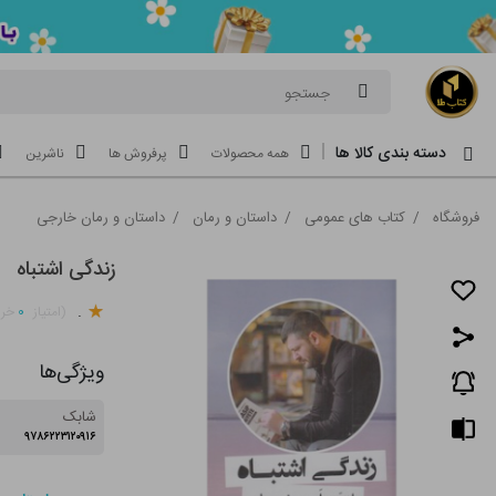
جستجو
دسته بندی کالا ها
همه محصولات
پرفروش ها
ناشرین
فروشگاه
/
کتاب های عمومی
/
داستان و رمان
/
داستان و رمان خارجی
زندگی اشتباه
.
۰
(امتیاز
خری
ویژگی‌ها
شابک
۹۷۸۶۲۲۳۱۲۰۹۱۶