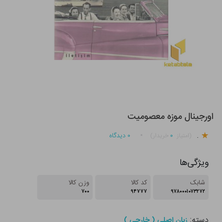
اورجینال موزه معصومیت
.
۰
۰
دیدگاه
(امتیاز
خریدار)
ویژگی‌ها
شابک
کد کالا
وزن کالا
۷۰۰
۹۴۷۷۷
۹۷۸۰۰۰۱۰۷۳۲۷۲
دسته:
زبان اصلی ( خارجی )