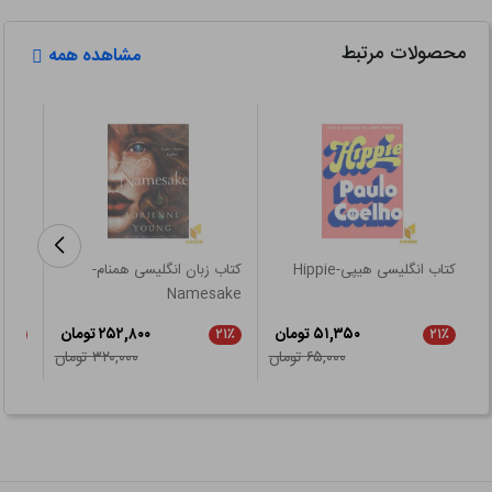
محصولات مرتبط
مشاهده همه
کتاب انگلیسی هیپی-Hippie
کتاب زبان انگلیسی همنام-
ITAN
Namesake
۵۱,۳۵۰ تومان
۲۵۲,۸۰۰ تومان
۲۱٪
۲۱٪
۲۱٪
۶۵,۰۰۰ تومان
۳۲۰,۰۰۰ تومان