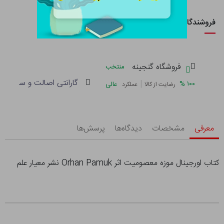
فروشندگان این کالا
فروشگاه گنجینه
منتخب
گارانتی اصالت و سلامت فی
|
%
۱۰۰
عالی
رضایت از کالا
عملکرد
معرفی
مشخصات
دیدگاه‌ها
پرسش‌ها
کتاب اورجینال موزه معصومیت اثر Orhan Pamuk نشر معیار علم