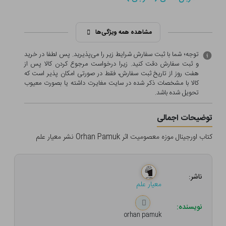
مشاهده همه ویژگی‌ها
توجه؛ شما با ثبت سفارش شرایط زیر را می‌پذیرید. پس لطفا در خرید
و ثبت سفارش دقت کنید. زیرا درخواست مرجوع کردن کالا پس از
هفت روز از تاریخ ثبت سفارش، فقط در صورتی امکان پذیر است که
کالا با مشخصات ذکر شده در سایت مغایرت داشته یا بصورت معيوب
تحویل شده باشد.
توضیحات اجمالی
کتاب اورجینال موزه معصومیت اثر Orhan Pamuk نشر معیار علم
ناشر:
معیار علم
نویسنده:
orhan pamuk