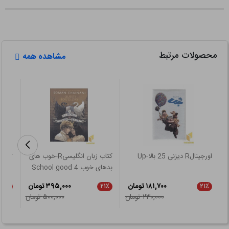
محصولات مرتبط
مشاهده همه
اورجینالR دیزنی 25 بالا-Up
کتاب زبان انگلیسیR-خوب های
rker
بدهای خوب 4 School good
evil
۱۸۱,۷۰۰ تومان
۳۹۵,۰۰۰ تومان
۲۱٪
۲۱٪
۲۱٪
۲۳۰,۰۰۰ تومان
۵۰۰,۰۰۰ تومان