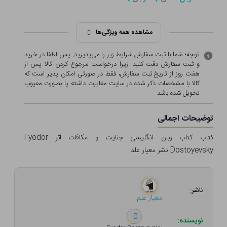
مشاهده همه ویژگی‌ها
توجه؛ شما با ثبت سفارش شرایط زیر را می‌پذیرید. پس لطفا در خرید
و ثبت سفارش دقت کنید. زیرا درخواست مرجوع کردن کالا پس از
هفت روز از تاریخ ثبت سفارش، فقط در صورتی امکان پذیر است که
کالا با مشخصات ذکر شده در سایت مغایرت داشته یا بصورت معيوب
تحویل شده باشد.
توضیحات اجمالی
کتاب کتاب زبان انگلیسی جنایت و مکافات اثر Fyodor
Dostoyevsky نشر معیار علم
ناشر:
معیار علم
نویسنده: