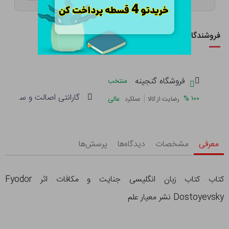
فروشندگان این کالا
فروشگاه گنجینه
منتخب
گارانتی اصالت و سلامت فی
|
%
۱۰۰
عالی
رضایت از کالا
عملکرد
معرفی
مشخصات
دیدگاه‌ها
پرسش‌ها
کتاب کتاب زبان انگلیسی جنایت و مکافات اثر Fyodor
Dostoyevsky نشر معیار علم