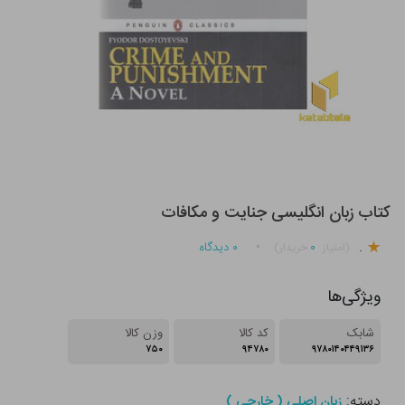
کتاب زبان انگلیسی جنایت و مکافات
.
۰
۰
دیدگاه
(امتیاز
خریدار)
ویژگی‌ها
شابک
کد کالا
وزن کالا
۷۵۰
۹۴۷۸۰
۹۷۸۰۱۴۰۴۴۹۱۳۶
دسته:
زبان اصلی ( خارجی )